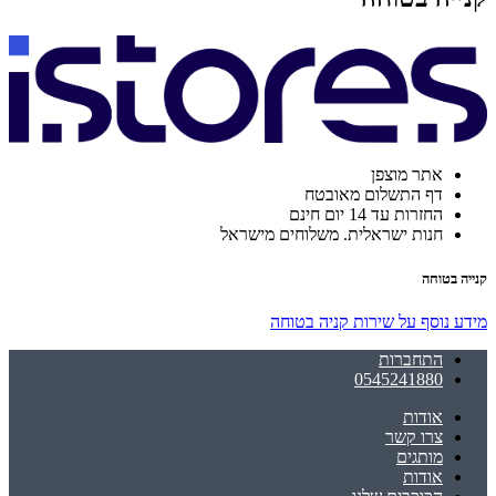
אתר מוצפן
דף התשלום מאובטח
החזרות עד 14 יום חינם
חנות ישראלית. משלוחים מישראל
קנייה בטוחה
מידע נוסף על שירות קניה בטוחה
התחברות
0545241880
אודות
צרו קשר
מותגים
אודות