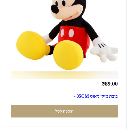
₪89.00
בובת מיקי מאוס 35CM -
הוספה לסל