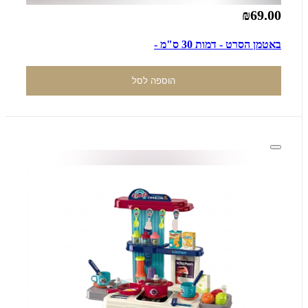
₪69.00
באטמן הסרט - דמות 30 ס"מ -
הוספה לסל