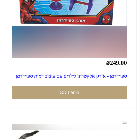
₪249.00
ספיידרמן - אורגן אלקטרוני לילדים עם עיצוב דמות ספיידרמן
הוספה לסל