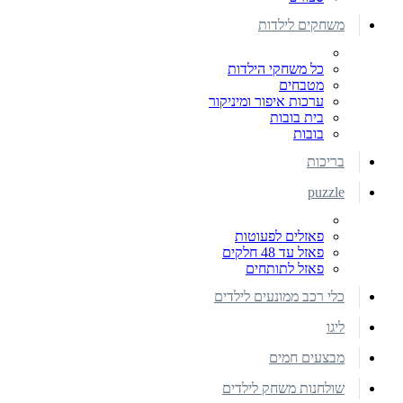
משחקים לילדות
כל משחקי הילדות
מטבחים
ערכות איפור ומיניקור
בית בובות
בובות
בריכות
puzzle
פאזלים לפעוטות
פאזל עד 48 חלקים
פאזל לתותחים
כלי רכב ממונעים לילדים
ליגו
מבצעים חמים
שולחנות משחק לילדים