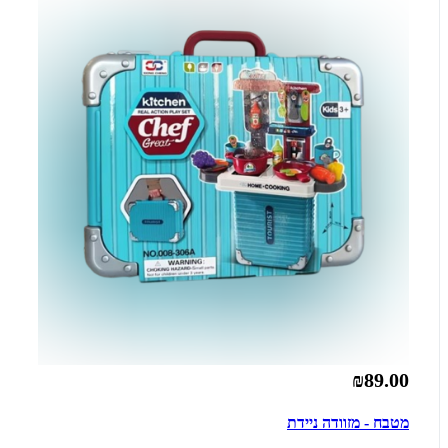
₪89.00
מטבח - מזוודה ניידת