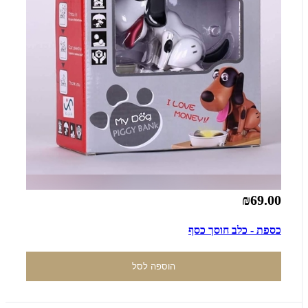
₪69.00
כספת - כלב חוסך כסף
הוספה לסל