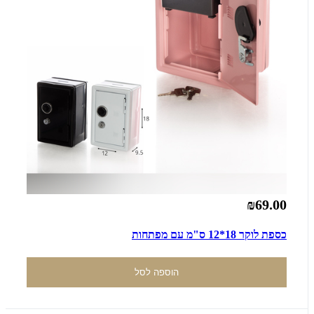
₪69.00
כספת לוקר 18*12 ס"מ עם מפתחות
הוספה לסל