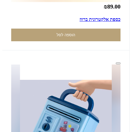
₪89.00
כספת אלקטרונית ברווז
הוספה לסל