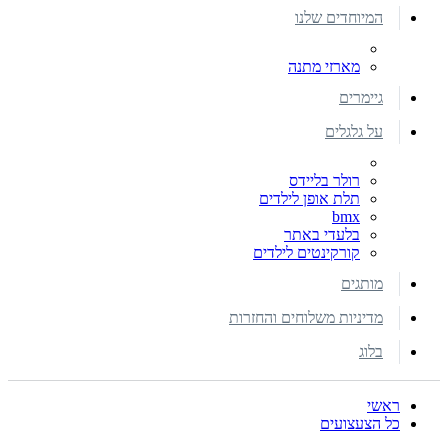
המיוחדים שלנו
מארזי מתנה
גיימרים
על גלגלים
רולר בליידס
תלת אופן לילדים
bmx
בלעדי באתר
קורקינטים לילדים
מותגים
מדיניות משלוחים והחזרות
בלוג
ראשי
כל הצעצועים