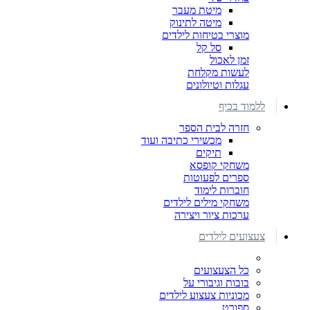
מיטת מעבר
מיטה לתינוק
מוצרי בטיחות לילדים
סל קל
זמן לאכול
לעשות מקלחת
עגלות וטיולונים
ללמוד בכיף
חזרה לבית הספר
מכשירי כתיבה ועוד
תיקים
משחקי קופסא
ספרים לפעוטות
חוברות לימוד
משחקי מילים לילדים
ערכות ציור ויצירה
צעצועים לילדים
כל הצעצועים
בובות וגיבורי על
מכוניות צעצוע לילדים
ספורט