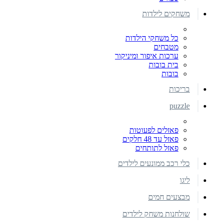
משחקים לילדות
כל משחקי הילדות
מטבחים
ערכות איפור ומיניקור
בית בובות
בובות
בריכות
puzzle
פאזלים לפעוטות
פאזל עד 48 חלקים
פאזל לתותחים
כלי רכב ממונעים לילדים
ליגו
מבצעים חמים
שולחנות משחק לילדים