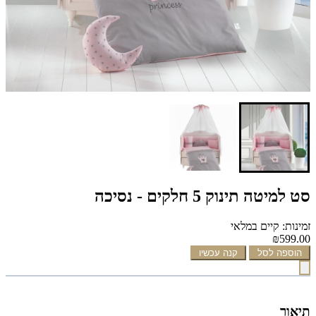
סט למיטה תינוק 5 חלקים - נסיכה
זמינות: קיים במלאי
₪599.00
הוספה לסל
קנה עכשיו
תיאור