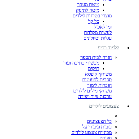
מיטת מעבר
מיטה לתינוק
מוצרי בטיחות לילדים
סל קל
זמן לאכול
לעשות מקלחת
עגלות וטיולונים
ללמוד בכיף
חזרה לבית הספר
מכשירי כתיבה ועוד
תיקים
משחקי קופסא
ספרים לפעוטות
חוברות לימוד
משחקי מילים לילדים
ערכות ציור ויצירה
צעצועים לילדים
כל הצעצועים
בובות וגיבורי על
מכוניות צעצוע לילדים
ספורט