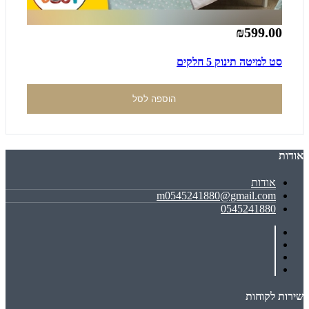
₪599.00
סט למיטה תינוק 5 חלקים
הוספה לסל
אודות
אודות
m0545241880@gmail.com
0545241880
שירות לקוחות