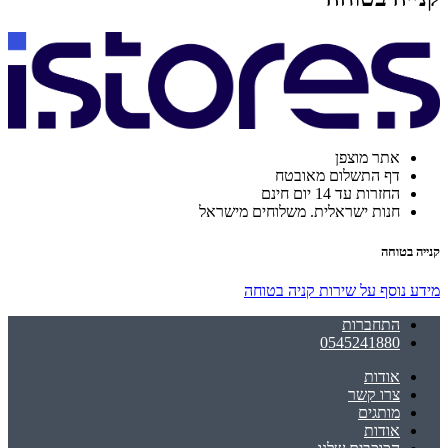
אתר מוצפן
דף התשלום מאובטח
החזרות עד 14 יום חינם
חנות ישראלית. משלוחים מישראל
קנייה בטוחה
מידע נוסף על שירות קניה בטוחה
התחברות
0545241880
אודות
צרו קשר
מותגים
אודות