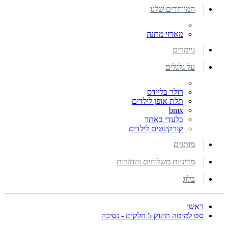
המיוחדים שלנו
מארזי מתנה
גיימרים
על גלגלים
רולר בליידס
תלת אופן לילדים
bmx
בלעדי באתר
קורקינטים לילדים
מותגים
מדיניות משלוחים והחזרות
בלוג
ראשי
סט למיטה תינוק 5 חלקים - נסיכה