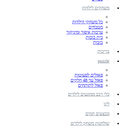
משחקים לילדות
כל משחקי הילדות
מטבחים
ערכות איפור ומיניקור
בית בובות
בובות
בריכות
puzzle
פאזלים לפעוטות
פאזל עד 48 חלקים
פאזל לתותחים
כלי רכב ממונעים לילדים
ליגו
מבצעים חמים
שולחנות משחק לילדים