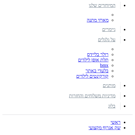
המיוחדים שלנו
מארזי מתנה
גיימרים
על גלגלים
רולר בליידס
תלת אופן לילדים
bmx
בלעדי באתר
קורקינטים לילדים
מותגים
מדיניות משלוחים והחזרות
בלוג
ראשי
שק אגרוף מקצועי