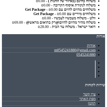
משלוח בחינם (באיזור של החנות )
- ₪0.00
משלוח לנקודת איסוף הקרובה
- ₪0.00
משלוחים מהיום להיום עם Get Package
- ₪0.00
משלוחים מידיים עם Get Package
- ₪0.00
וולט - משלוח מעכשיו לעכשיו
- ₪0.00
משלוח מהיר מהיום להיום@רק בתיאום מראש@
- ₪69.00
דואר ישראל - משלוח עד הבית
- ₪28.00
אודות
אודות
m0545241880@gmail.com
0545241880
שירות לקוחות
צרו קשר
מפת האתר
תקנון