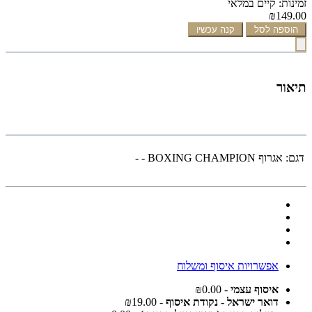
זמינות: קיים במלאי
₪149.00
הוספה לסל
קנה עכשיו
תיאור
דגם:
אגרוף BOXING CHAMPION - -
אפשרויות איסוף ומשלוח
איסוף עצמי
- ₪0.00
דואר ישראל - נקודת איסוף
- ₪19.00