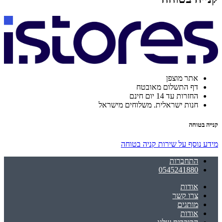
אתר מוצפן
דף התשלום מאובטח
החזרות עד 14 יום חינם
חנות ישראלית. משלוחים מישראל
קנייה בטוחה
מידע נוסף על שירות קניה בטוחה
התחברות
0545241880
אודות
צרו קשר
מותגים
אודות