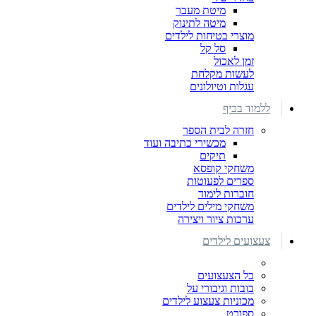
מיטת מעבר
מיטה לתינוק
מוצרי בטיחות לילדים
סל קל
זמן לאכול
לעשות מקלחת
עגלות וטיולונים
ללמוד בכיף
חזרה לבית הספר
מכשירי כתיבה ועוד
תיקים
משחקי קופסא
ספרים לפעוטות
חוברות לימוד
משחקי מילים לילדים
ערכות ציור ויצירה
צעצועים לילדים
כל הצעצועים
בובות וגיבורי על
מכוניות צעצוע לילדים
ספורט