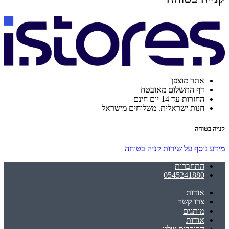
אתר מוצפן
דף התשלום מאובטח
החזרות עד 14 יום חינם
חנות ישראלית. משלוחים מישראל
קנייה בטוחה
מידע נוסף על שירות קניה בטוחה
התחברות
0545241880
אודות
צרו קשר
מותגים
אודות