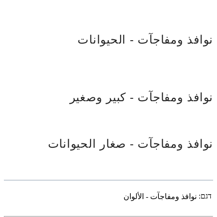
نوافذ ومفاجآت - الحيوانات
نوافذ ومفاجآت - كبير وصغير
نوافذ ومفاجآت - صغار الحيوانات
דגם:
نوافذ ومفاجآت - الألوان