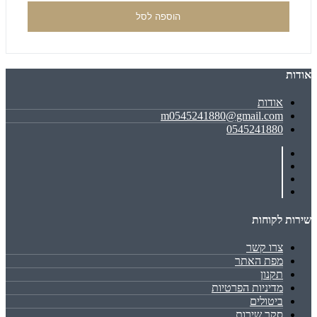
הוספה לסל
אודות
אודות
m0545241880@gmail.com
0545241880
שירות לקוחות
צרו קשר
מפת האתר
תקנון
מדיניות הפרטיות
ביטולים
סקר שירות