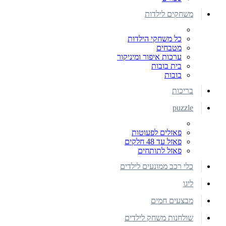
משחקים לילדות
כל משחקי הילדות
מטבחים
ערכות איפור ומיניקור
בית בובות
בובות
בריכות
puzzle
פאזלים לפעוטות
פאזל עד 48 חלקים
פאזל לתותחים
כלי רכב ממונעים לילדים
ליגו
מבצעים חמים
שולחנות משחק לילדים