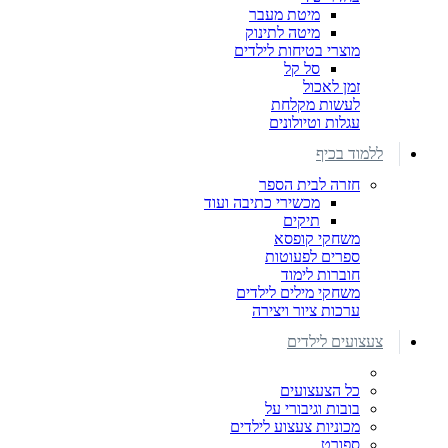
מיטת מעבר
מיטה לתינוק
מוצרי בטיחות לילדים
סל קל
זמן לאכול
לעשות מקלחת
עגלות וטיולונים
ללמוד בכיף
חזרה לבית הספר
מכשירי כתיבה ועוד
תיקים
משחקי קופסא
ספרים לפעוטות
חוברות לימוד
משחקי מילים לילדים
ערכות ציור ויצירה
צעצועים לילדים
כל הצעצועים
בובות וגיבורי על
מכוניות צעצוע לילדים
ספורט