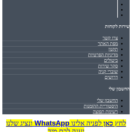
שירות לקוחות
צרו קשר
מפת האתר
תקנון
מדיניות הפרטיות
ביטולים
סקר שירות
שוברי קניה
דרושים
החשבון שלי
החשבון שלי
היסטוריית ההזמנות
רשימת תפוצה
WhatsApp
לחץ
כאן
לפניה אלינו
ונציג שלנו
יענה לכם מיד