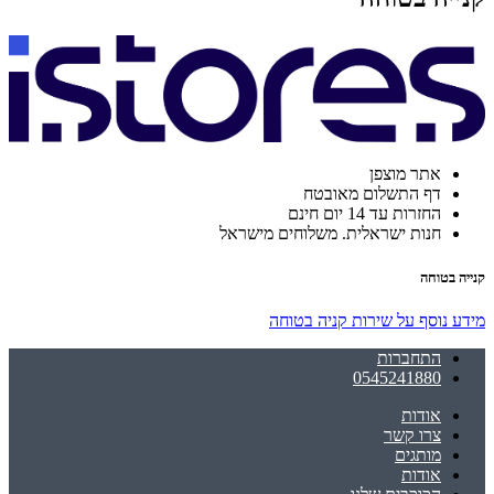
אתר מוצפן
דף התשלום מאובטח
החזרות עד 14 יום חינם
חנות ישראלית. משלוחים מישראל
קנייה בטוחה
מידע נוסף על שירות קניה בטוחה
התחברות
0545241880
אודות
צרו קשר
מותגים
אודות