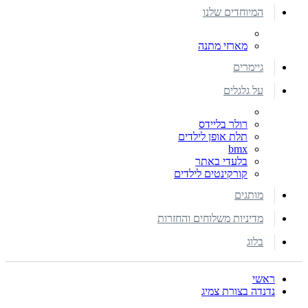
המיוחדים שלנו
מארזי מתנה
גיימרים
על גלגלים
רולר בליידס
תלת אופן לילדים
bmx
בלעדי באתר
קורקינטים לילדים
מותגים
מדיניות משלוחים והחזרות
בלוג
ראשי
נדנדה בצורת צמיג