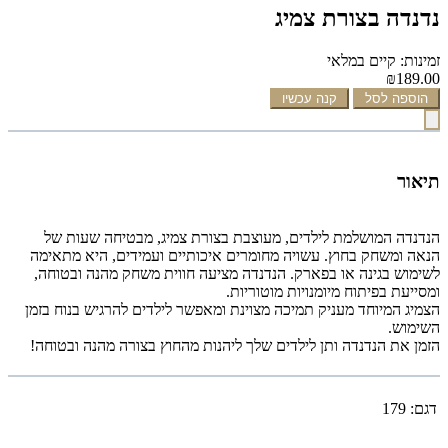
נדנדה בצורת צמיג
זמינות: קיים במלאי
₪189.00
הוספה לסל
קנה עכשיו
תיאור
הנדנדה המושלמת לילדים, מעוצבת בצורת צמיג, מבטיחה שעות של
הנאה ומשחק בחוץ. עשויה מחומרים איכותיים ועמידים, היא מתאימה
לשימוש בגינה או בפארק. הנדנדה מציעה חווית משחק מהנה ובטוחה,
ומסייעת בפיתוח מיומנויות מוטוריות.
הצמיג המיוחד מעניק תמיכה מצוינת ומאפשר לילדים להרגיש בנוח בזמן
השימוש.
הזמן את הנדנדה ותן לילדים שלך ליהנות מהחוץ בצורה מהנה ובטוחה!
דגם:
179