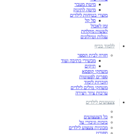
מיטת מעבר
מיטה לתינוק
מוצרי בטיחות לילדים
סל קל
זמן לאכול
לעשות מקלחת
עגלות וטיולונים
ללמוד בכיף
חזרה לבית הספר
מכשירי כתיבה ועוד
תיקים
משחקי קופסא
ספרים לפעוטות
חוברות לימוד
משחקי מילים לילדים
ערכות ציור ויצירה
צעצועים לילדים
כל הצעצועים
בובות וגיבורי על
מכוניות צעצוע לילדים
ספורט