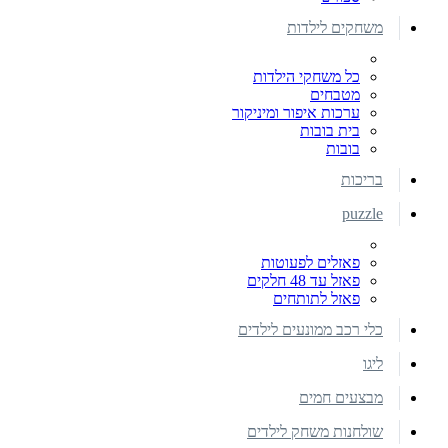
משחקים לילדות
כל משחקי הילדות
מטבחים
ערכות איפור ומיניקור
בית בובות
בובות
בריכות
puzzle
פאזלים לפעוטות
פאזל עד 48 חלקים
פאזל לתותחים
כלי רכב ממונעים לילדים
ליגו
מבצעים חמים
שולחנות משחק לילדים