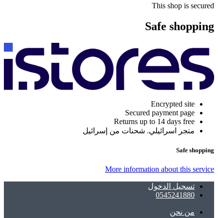
This shop is secured
Safe shopping
Encrypted site
Secured payment page
Returns up to 14 days free
متجر اسرائيلي. شحنات من إسرائيل
Safe shopping
More information about this service
تسجيل الدخول
0545241880
ﻣﻦ ﻧﺤﻦ