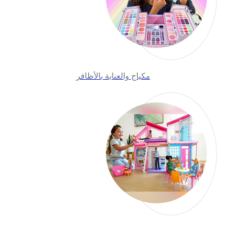
مكياج والعناية بالأظافر