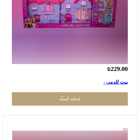
₪229.00
بيت للدمى -
إضافة للسلّة