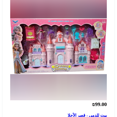
₪99.00
بيت للدمى - قصر الأحلا