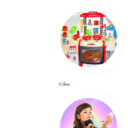
مطابخ