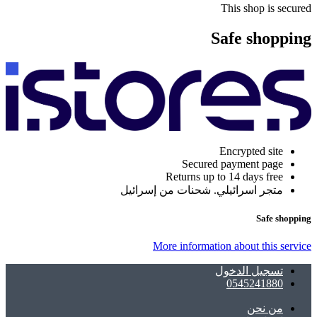
This shop is secured
Safe shopping
Encrypted site
Secured payment page
Returns up to 14 days free
متجر اسرائيلي. شحنات من إسرائيل
Safe shopping
More information about this service
تسجيل الدخول
0545241880
ﻣﻦ ﻧﺤﻦ