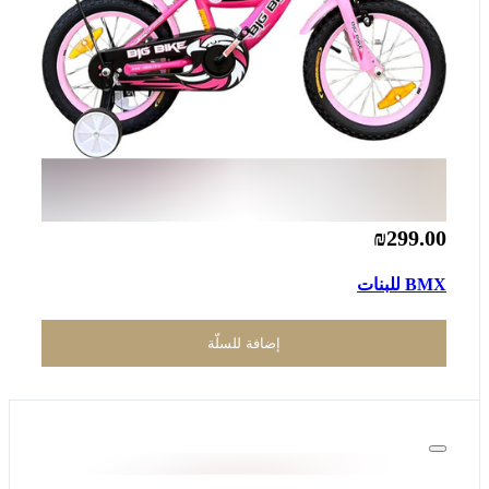
₪299.00
BMX للبنات
إضافة للسلّة