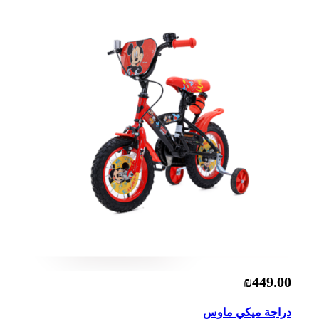
₪449.00
دراجة ميكي ماوس