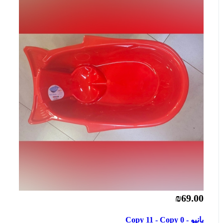
₪69.00
بانيو - Copy 11 - Copy 0