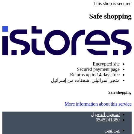
This shop is secured
Safe shopping
Encrypted site
Secured payment page
Returns up to 14 days free
متجر اسرائيلي. شحنات من إسرائيل
Safe shopping
More information about this service
تسجيل الدخول
0545241880
ﻣﻦ ﻧﺤﻦ