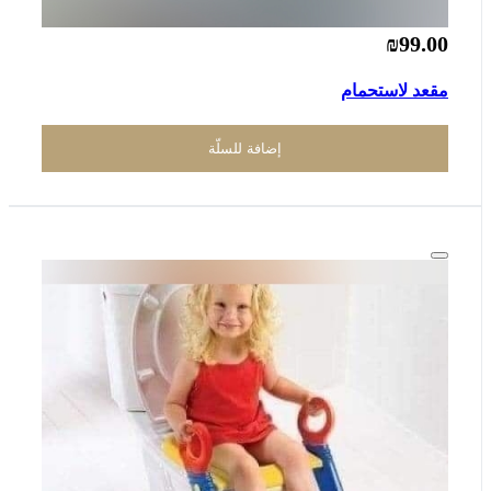
₪99.00
مقعد لاستحمام
إضافة للسلّة