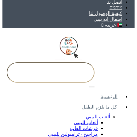
اتصل بنا
מותגים
كيفية الوصول لنا
اطفال ايه بيبي
عربيه
اﻟﺮﺋﻴﺴﻴﺔ
كل ما يلزم الطفل
ألعاب للبيبي
ألعاب للبيبي
فرشات العاب
مراجيح - ترامبولين للبيبي