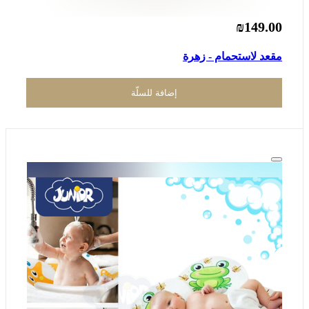
₪149.00
مقعد لاستحمام - زهرة
إضافة للسلّة