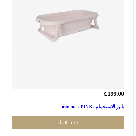
₪199.00
بانيو الاستحمام -minene - PINK
إضافة للسلّة