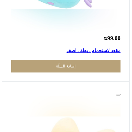
₪99.00
مقعد لاستحمام - بطة - اصفر
إضافة للسلّة