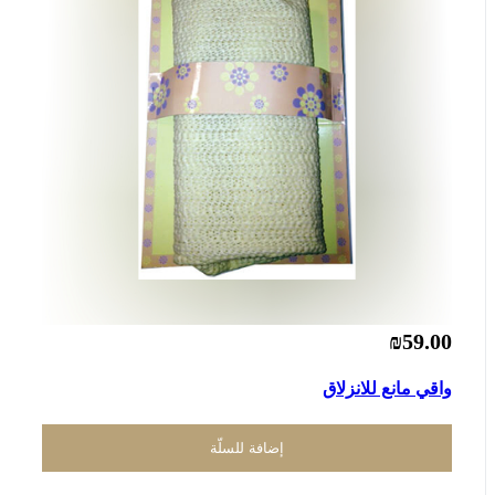
₪59.00
واقي مانع للانزلاق
إضافة للسلّة