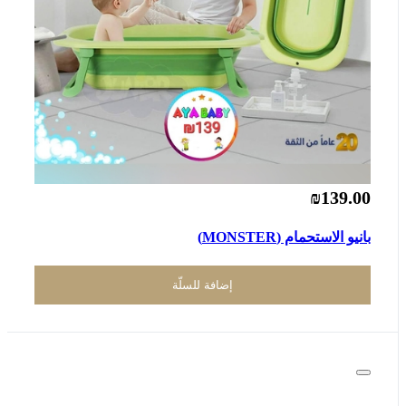
₪139.00
بانيو الاستحمام (MONSTER)
إضافة للسلّة