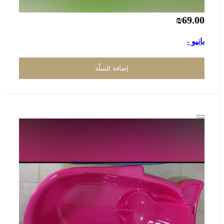
₪69.00
بانيو -
إضافة للسلّة