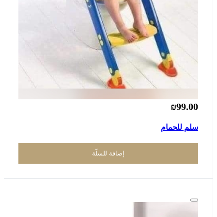
₪99.00
سلم للحمام
إضافة للسلّة