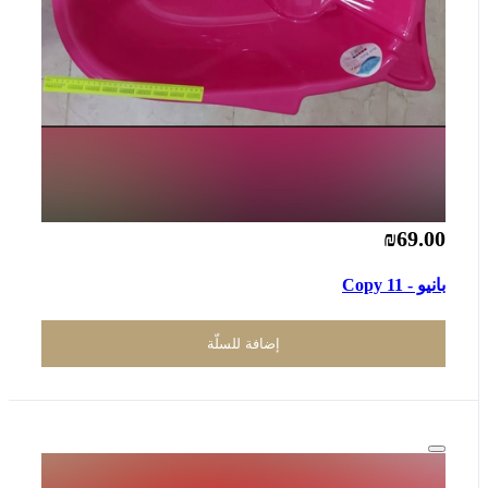
₪69.00
بانيو - Copy 11
إضافة للسلّة