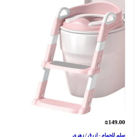
₪149.00
سلم للحمام - ازرق / زهري