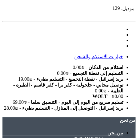
129
موديل:
خيارات الاستلام والشحن
استلام من الدكان
- ₪0.00
التسليم إلى نقطة التجميع
- ₪0.00
بريد إسرائيل - نقطة التجميع - التسليم بطيء
- ₪19.00
توصيل مجاني - جلجولية - كفر برا - كفر قاسم - الطيرة -
الطيبة
- ₪0.00
WOLT
- ₪0.00
تسليم سريع من اليوم إلى اليوم - التنسيق سلفا
- ₪69.00
بريد إسرائيل - التوصيل إلى المنازل - التسليم بطيء
- ₪28.00
ﻣﻦ ﻧﺤﻦ
ﻣﻦ ﻧﺤﻦ