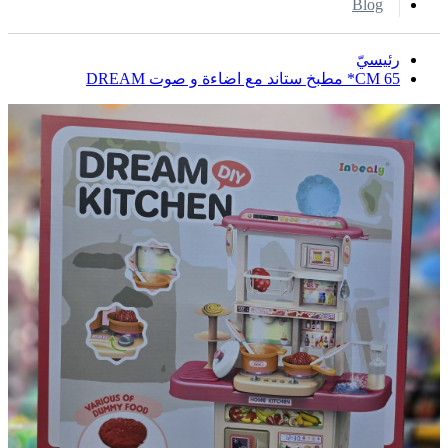
Blog
رئيسيّ
CM 65* مطبخ ستاند مع اضاءة و صوت DREAM