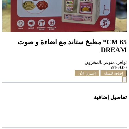
CM 65* مطبخ ستاند مع اضاءة و صوت
DREAM
توافر: متوفر بالمخزون
₪169.00
إضافة للسلّة
اشتري الآن
تفاصيل إضافية