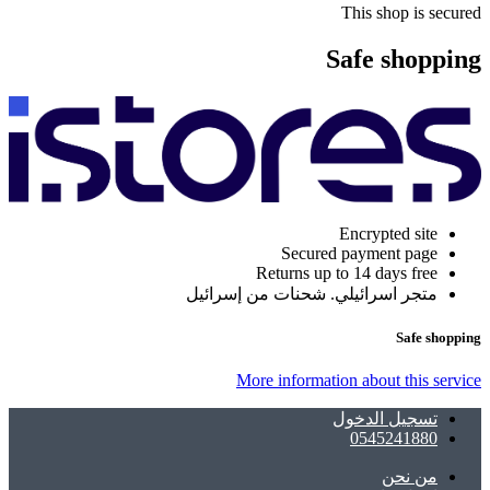
This shop is secured
Safe shopping
Encrypted site
Secured payment page
Returns up to 14 days free
متجر اسرائيلي. شحنات من إسرائيل
Safe shopping
More information about this service
تسجيل الدخول
0545241880
ﻣﻦ ﻧﺤﻦ