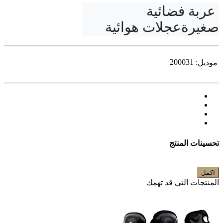
 عربة فضائية 
صغيرةعجلات هوائية
200031
موديل:
تحسينات المنتج
اكمل
المنتجات التي قد تهمك