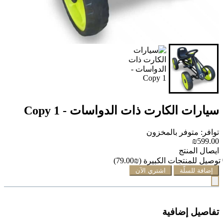
سيارات الكارت ذات الدواسات - Copy 1
توافر: متوفر بالمخزون
₪599.00
ايصال المنتج
توصيل للمنتجات الكبيرة
(₪79.00)
إضافة للسلّة
اشتري الآن
تفاصيل إضافية