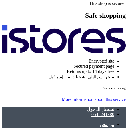
This shop is secured
Safe shopping
Encrypted site
Secured payment page
Returns up to 14 days free
متجر اسرائيلي. شحنات من إسرائيل
Safe shopping
More information about this service
تسجيل الدخول
0545241880
ﻣﻦ ﻧﺤﻦ