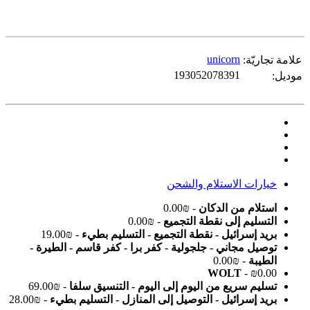
unicorn
علامة تجاريّة:
193052078391
موديل:
خيارات الاستلام والشحن
استلام من الدكان
- ₪0.00
التسليم إلى نقطة التجميع
- ₪0.00
بريد إسرائيل - نقطة التجميع - التسليم بطيء
- ₪19.00
توصيل مجاني - جلجولية - كفر برا - كفر قاسم - الطيرة -
الطيبة
- ₪0.00
WOLT
- ₪0.00
تسليم سريع من اليوم إلى اليوم - التنسيق سلفا
- ₪69.00
بريد إسرائيل - التوصيل إلى المنازل - التسليم بطيء
- ₪28.00