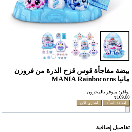
بيضة مفاجأة قوس قزح الذرة من فروزن
مانيا MANIA Rainbocorns
توافر: متوفر بالمخزون
₪169.00
إضافة للسلّة
اشتري الآن
تفاصيل إضافية