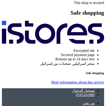
This shop is secured
Safe shopping
Encrypted site
Secured payment page
Returns up to 14 days free
متجر اسرائيلي. شحنات من إسرائيل
Safe shopping
More information about this service
تسجيل الدخول
0545241880
ﻣﻦ ﻧﺤﻦ