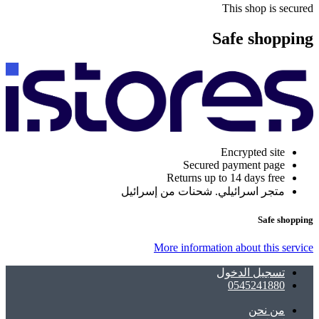
This shop is secured
Safe shopping
Encrypted site
Secured payment page
Returns up to 14 days free
متجر اسرائيلي. شحنات من إسرائيل
Safe shopping
More information about this service
تسجيل الدخول
0545241880
ﻣﻦ ﻧﺤﻦ