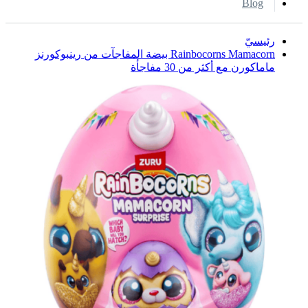
Blog
رئيسيّ
Rainbocorns Mamacorn بيضة المفاجآت من رينبوكورنز
ماماكورن مع أكثر من 30 مفاجأة