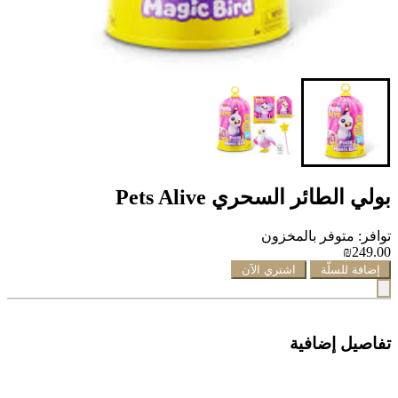
بولي الطائر السحري Pets Alive
توافر: متوفر بالمخزون
₪249.00
إضافة للسلّة
اشتري الآن
تفاصيل إضافية