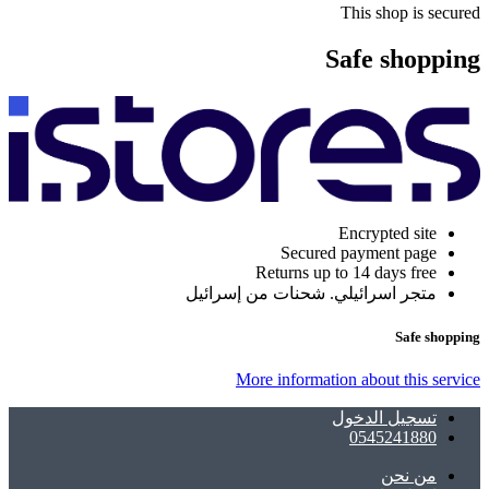
This shop is secured
Safe shopping
Encrypted site
Secured payment page
Returns up to 14 days free
متجر اسرائيلي. شحنات من إسرائيل
Safe shopping
More information about this service
تسجيل الدخول
0545241880
ﻣﻦ ﻧﺤﻦ