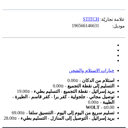
STITCH
علامة تجاريّة:
196566146631
موديل:
خيارات الاستلام والشحن
استلام من الدكان
- ₪0.00
التسليم إلى نقطة التجميع
- ₪0.00
بريد إسرائيل - نقطة التجميع - التسليم بطيء
- ₪19.00
توصيل مجاني - جلجولية - كفر برا - كفر قاسم - الطيرة -
الطيبة
- ₪0.00
WOLT
- ₪0.00
تسليم سريع من اليوم إلى اليوم - التنسيق سلفا
- ₪69.00
بريد إسرائيل - التوصيل إلى المنازل - التسليم بطيء
- ₪28.00