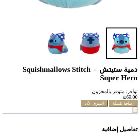
دمية ستيتش -- Squishmallows Stitch
Super Hero
توافر: متوفر بالمخزون
₪69.00
إضافة للسلّة
اشتري الآن
تفاصيل إضافية