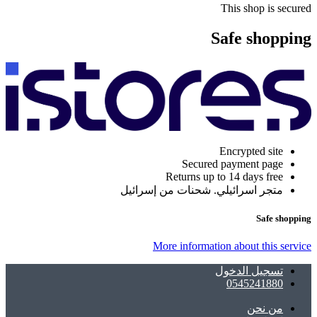
This shop is secured
Safe shopping
Encrypted site
Secured payment page
Returns up to 14 days free
متجر اسرائيلي. شحنات من إسرائيل
Safe shopping
More information about this service
تسجيل الدخول
0545241880
ﻣﻦ ﻧﺤﻦ