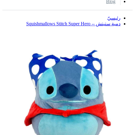
Blog
رئيسيّ
دمية ستيتش -- Squishmallows Stitch Super Hero