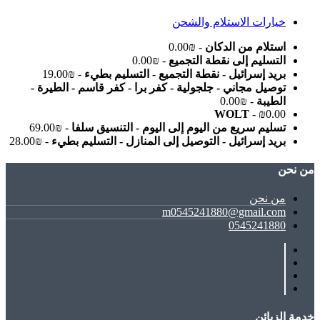
خيارات الاستلام والشحن
استلام من الدكان
- ₪0.00
التسليم إلى نقطة التجميع
- ₪0.00
بريد إسرائيل - نقطة التجميع - التسليم بطيء
- ₪19.00
توصيل مجاني - جلجولية - كفر برا - كفر قاسم - الطيرة -
الطيبة
- ₪0.00
WOLT
- ₪0.00
تسليم سريع من اليوم إلى اليوم - التنسيق سلفا
- ₪69.00
بريد إسرائيل - التوصيل إلى المنازل - التسليم بطيء
- ₪28.00
ﻣﻦ ﻧﺤﻦ
ﻣﻦ ﻧﺤﻦ
m0545241880@gmail.com
0545241880
خدمة الزبائن