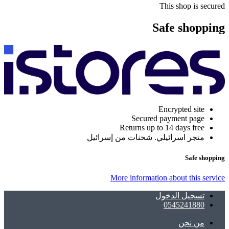
This shop is secured
Safe shopping
Encrypted site
Secured payment page
Returns up to 14 days free
متجر اسرائيلي. شحنات من إسرائيل
Safe shopping
More information about this service
تسجيل الدخول
0545241880
ﻣﻦ ﻧﺤﻦ