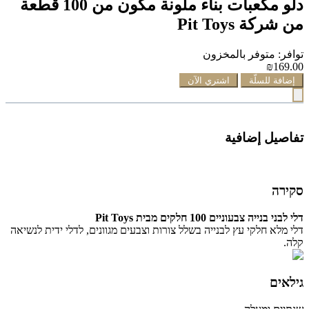
دلو مكعبات بناء ملونة مكون من 100 قطعة
من شركة Pit Toys
توافر: متوفر بالمخزون
₪169.00
إضافة للسلّة
اشتري الآن
تفاصيل إضافية
סקירה
דלי לבני בנייה צבעוניים 100 חלקים מבית Pit Toys
דלי מלא חלקי עץ לבנייה בשלל צורות וצבעים מגוונים, לדלי ידית לנשיאה
קלה.
גילאים