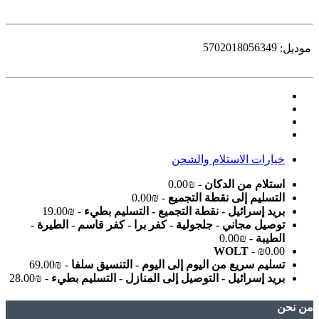
5702018056349
موديل:
خيارات الاستلام والشحن
استلام من الدكان
- ₪0.00
التسليم إلى نقطة التجميع
- ₪0.00
بريد إسرائيل - نقطة التجميع - التسليم بطيء
- ₪19.00
توصيل مجاني - جلجولية - كفر برا - كفر قاسم - الطيرة -
الطيبة
- ₪0.00
WOLT
- ₪0.00
تسليم سريع من اليوم إلى اليوم - التنسيق سلفا
- ₪69.00
بريد إسرائيل - التوصيل إلى المنازل - التسليم بطيء
- ₪28.00
ﻣﻦ ﻧﺤﻦ