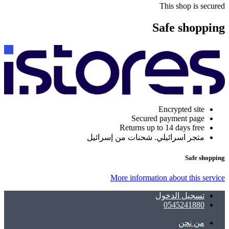
This shop is secured
Safe shopping
Encrypted site
Secured payment page
Returns up to 14 days free
متجر اسرائيلي. شحنات من إسرائيل
Safe shopping
More information about this service
تسجيل الدخول
0545241880
ﻣﻦ ﻧﺤﻦ