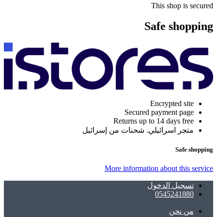
This shop is secured
Safe shopping
Encrypted site
Secured payment page
Returns up to 14 days free
متجر اسرائيلي. شحنات من إسرائيل
Safe shopping
More information about this service
تسجيل الدخول
0545241880
ﻣﻦ ﻧﺤﻦ