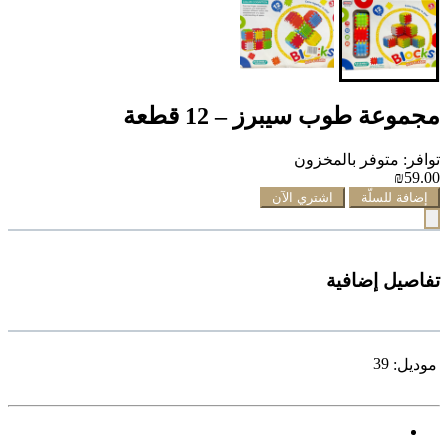
مجموعة طوب سيبرز – 12 قطعة
توافر: متوفر بالمخزون
₪59.00
إضافة للسلّة
اشتري الآن
تفاصيل إضافية
39
موديل: