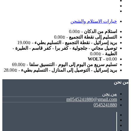
خيارات الاستلام والشحن
استلام من الدكان
- ₪0.00
التسليم إلى نقطة التجميع
- ₪0.00
بريد إسرائيل - نقطة التجميع - التسليم بطيء
- ₪19.00
توصيل مجاني - جلجولية - كفر برا - كفر قاسم - الطيرة -
الطيبة
- ₪0.00
WOLT
- ₪0.00
تسليم سريع من اليوم إلى اليوم - التنسيق سلفا
- ₪69.00
بريد إسرائيل - التوصيل إلى المنازل - التسليم بطيء
- ₪28.00
ﻣﻦ ﻧﺤﻦ
ﻣﻦ ﻧﺤﻦ
m0545241880@gmail.com
0545241880