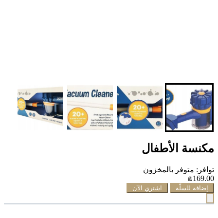
مكنسة الأطفال
توافر: متوفر بالمخزون
₪169.00
إضافة للسلّة
اشتري الآن