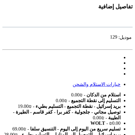
تفاصيل إضافية
129
موديل:
خيارات الاستلام والشحن
استلام من الدكان
- ₪0.00
التسليم إلى نقطة التجميع
- ₪0.00
بريد إسرائيل - نقطة التجميع - التسليم بطيء
- ₪19.00
توصيل مجاني - جلجولية - كفر برا - كفر قاسم - الطيرة -
الطيبة
- ₪0.00
WOLT
- ₪0.00
تسليم سريع من اليوم إلى اليوم - التنسيق سلفا
- ₪69.00
بريد إسرائيل - التوصيل إلى المنازل - التسليم بطيء
- ₪28.00