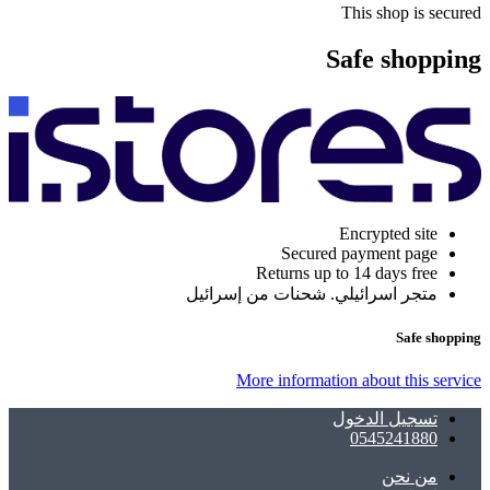
This shop is secured
Safe shopping
Encrypted site
Secured payment page
Returns up to 14 days free
متجر اسرائيلي. شحنات من إسرائيل
Safe shopping
More information about this service
تسجيل الدخول
0545241880
ﻣﻦ ﻧﺤﻦ