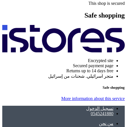
This shop is secured
Safe shopping
Encrypted site
Secured payment page
Returns up to 14 days free
متجر اسرائيلي. شحنات من إسرائيل
Safe shopping
More information about this service
تسجيل الدخول
0545241880
ﻣﻦ ﻧﺤﻦ