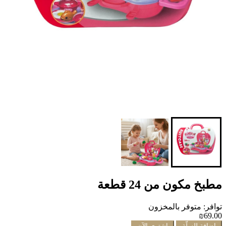
مطبخ مكون من 24 قطعة
توافر: متوفر بالمخزون
₪69.00
إضافة للسلّة
اشتري الآن