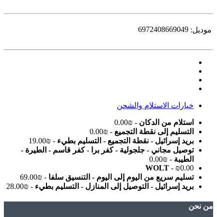
6972408669049
موديل:
خيارات الاستلام والشحن
استلام من الدكان
- ₪0.00
التسليم إلى نقطة التجميع
- ₪0.00
بريد إسرائيل - نقطة التجميع - التسليم بطيء
- ₪19.00
توصيل مجاني - جلجولية - كفر برا - كفر قاسم - الطيرة -
الطيبة
- ₪0.00
WOLT
- ₪0.00
تسليم سريع من اليوم إلى اليوم - التنسيق سلفا
- ₪69.00
بريد إسرائيل - التوصيل إلى المنازل - التسليم بطيء
- ₪28.00
ﻣﻦ ﻧﺤﻦ