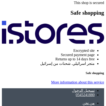
This shop is secured
Safe shopping
Encrypted site
Secured payment page
Returns up to 14 days free
متجر اسرائيلي. شحنات من إسرائيل
Safe shopping
More information about this service
تسجيل الدخول
0545241880
ﻣﻦ ﻧﺤﻦ