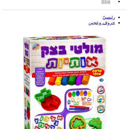
Blog
رئيسيّ
حروف وعجين