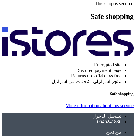
This shop is secured
Safe shopping
Encrypted site
Secured payment page
Returns up to 14 days free
متجر اسرائيلي. شحنات من إسرائيل
Safe shopping
More information about this service
تسجيل الدخول
0545241880
ﻣﻦ ﻧﺤﻦ