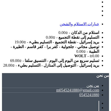
خيارات الاستلام والشحن
استلام من الدكان
- ₪0.00
التسليم إلى نقطة التجميع
- ₪0.00
بريد إسرائيل - نقطة التجميع - التسليم بطيء
- ₪19.00
توصيل مجاني - جلجولية - كفر برا - كفر قاسم - الطيرة -
الطيبة
- ₪0.00
WOLT
- ₪0.00
تسليم سريع من اليوم إلى اليوم - التنسيق سلفا
- ₪69.00
بريد إسرائيل - التوصيل إلى المنازل - التسليم بطيء
- ₪28.00
ﻣﻦ ﻧﺤﻦ
ﻣﻦ ﻧﺤﻦ
m0545241880@gmail.com
0545241880