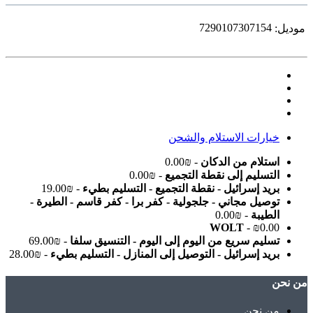
7290107307154
موديل:
خيارات الاستلام والشحن
استلام من الدكان
- ₪0.00
التسليم إلى نقطة التجميع
- ₪0.00
بريد إسرائيل - نقطة التجميع - التسليم بطيء
- ₪19.00
توصيل مجاني - جلجولية - كفر برا - كفر قاسم - الطيرة -
الطيبة
- ₪0.00
WOLT
- ₪0.00
تسليم سريع من اليوم إلى اليوم - التنسيق سلفا
- ₪69.00
بريد إسرائيل - التوصيل إلى المنازل - التسليم بطيء
- ₪28.00
ﻣﻦ ﻧﺤﻦ
ﻣﻦ ﻧﺤﻦ