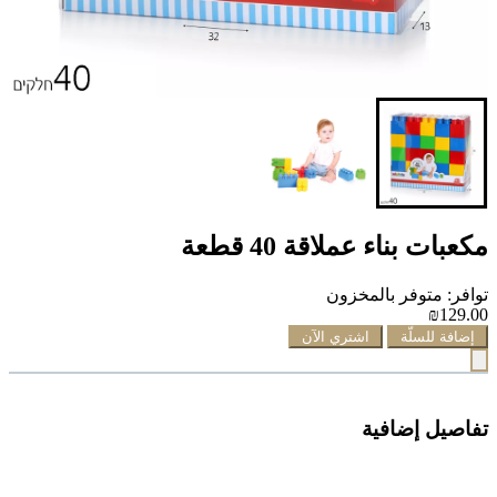
مكعبات بناء عملاقة 40 قطعة
توافر: متوفر بالمخزون
₪129.00
إضافة للسلّة
اشتري الآن
تفاصيل إضافية