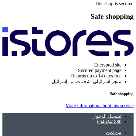
This shop is secured
Safe shopping
Encrypted site
Secured payment page
Returns up to 14 days free
متجر اسرائيلي. شحنات من إسرائيل
Safe shopping
More information about this service
تسجيل الدخول
0545241880
ﻣﻦ ﻧﺤﻦ