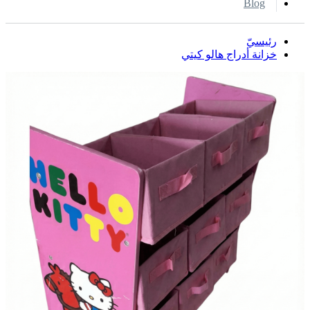
Blog
رئيسيّ
خزانة أدراج هالو كيتي