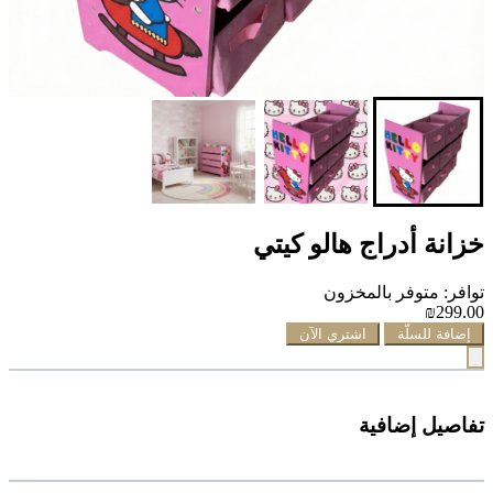
خزانة أدراج هالو كيتي
توافر: متوفر بالمخزون
₪299.00
إضافة للسلّة
اشتري الآن
تفاصيل إضافية