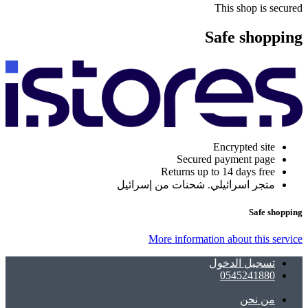
This shop is secured
Safe shopping
Encrypted site
Secured payment page
Returns up to 14 days free
متجر اسرائيلي. شحنات من إسرائيل
Safe shopping
More information about this service
تسجيل الدخول
0545241880
ﻣﻦ ﻧﺤﻦ