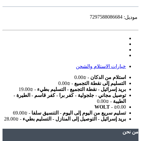
7297588086684
موديل:
خيارات الاستلام والشحن
استلام من الدكان
- ₪0.00
التسليم إلى نقطة التجميع
- ₪0.00
بريد إسرائيل - نقطة التجميع - التسليم بطيء
- ₪19.00
توصيل مجاني - جلجولية - كفر برا - كفر قاسم - الطيرة -
الطيبة
- ₪0.00
WOLT
- ₪0.00
تسليم سريع من اليوم إلى اليوم - التنسيق سلفا
- ₪69.00
بريد إسرائيل - التوصيل إلى المنازل - التسليم بطيء
- ₪28.00
ﻣﻦ ﻧﺤﻦ