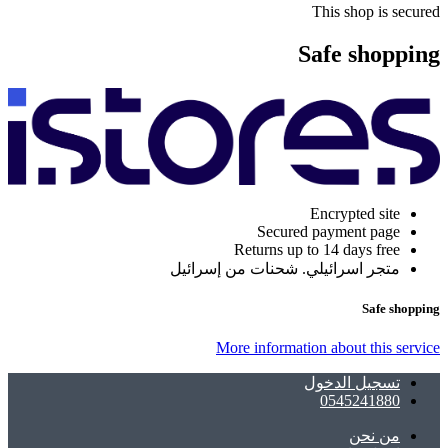
This shop is secured
Safe shopping
Encrypted site
Secured payment page
Returns up to 14 days free
متجر اسرائيلي. شحنات من إسرائيل
Safe shopping
More information about this service
تسجيل الدخول
0545241880
ﻣﻦ ﻧﺤﻦ