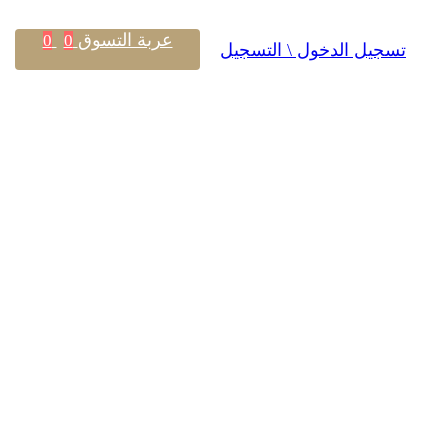
عربة التسوق
0
0
تسجيل الدخول \ التسجيل