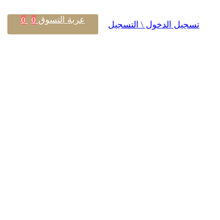
عربة التسوق
0
0
تسجيل الدخول \ التسجيل