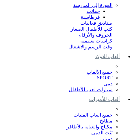
العودة إلى المدرسة
حقائب
قرطاسية
صناديق فعاليات
كتب للأطفال الصغار
الحروف والأرقام
كراسات تعليمية
وقت الرسم والاشغال
ألعاب للاولاد
جميع الألعاب
SPORT
دمى
سيارات لعب للأطفال
ألعاب للأميرات
جميع العاب الفتيات
مطابخ
مكياج والعناية بالأظافر
بَيْت الدمى
دميتي