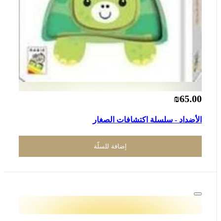
₪65.00
الأضداد - سلسلة اكتشافات الصغار
إضافة للسلّة