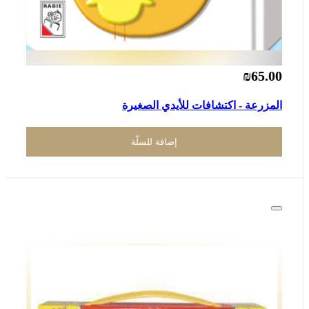
₪65.00
المزرعة - اكتشافات للأيدي الصغيرة
إضافة للسلّة