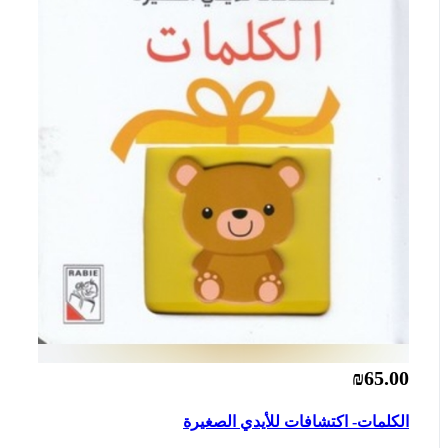
₪65.00
الكلمات- اكتشافات للأيدي الصغيرة