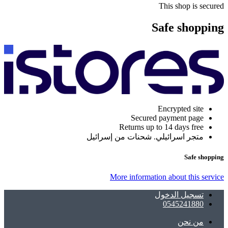
This shop is secured
Safe shopping
Encrypted site
Secured payment page
Returns up to 14 days free
متجر اسرائيلي. شحنات من إسرائيل
Safe shopping
More information about this service
تسجيل الدخول
0545241880
ﻣﻦ ﻧﺤﻦ