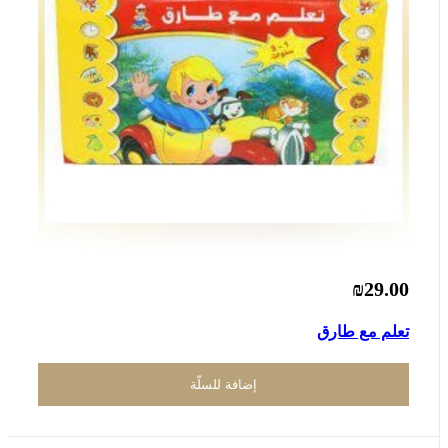
₪29.00
تعلم مع طارق
إضافة للسلّة