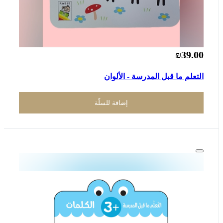
₪39.00
التعلم ما قبل المدرسة - الألوان
إضافة للسلّة