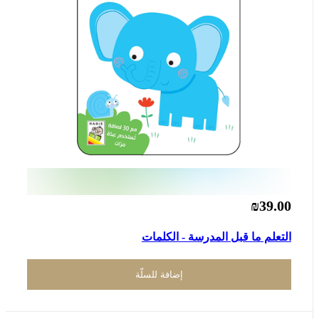
₪39.00
التعلم ما قبل المدرسة - الكلمات
إضافة للسلّة