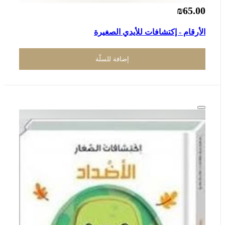
₪65.00
الأرقام - إكتشافات للأيدي الصغيرة
إضافة للسلّة