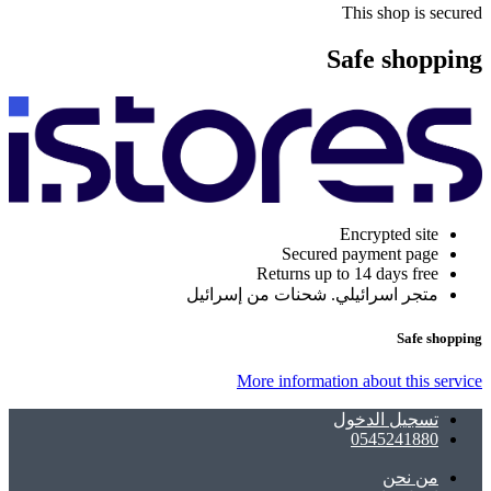
This shop is secured
Safe shopping
Encrypted site
Secured payment page
Returns up to 14 days free
متجر اسرائيلي. شحنات من إسرائيل
Safe shopping
More information about this service
تسجيل الدخول
0545241880
ﻣﻦ ﻧﺤﻦ