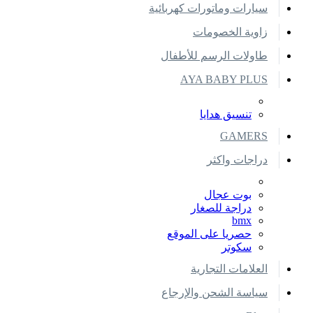
سيارات وماتورات كهربائية
زاوية الخصومات
طاولات الرسم للأطفال
AYA BABY PLUS
تنسيق هدايا
GAMERS
دراجات واكثر
بوت عجال
دراجة للصغار
bmx
حصريا على الموقع
سكوتر
العلامات التجارية
سياسة الشحن والإرجاع