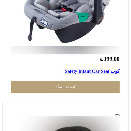
₪399.00
كوت Safety Infant Car Seat
إضافة للسلّة