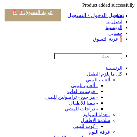
Product added successfully
عربة التسوق
0
0
تسجيل الدخول \ التسجيل
فئات
اتصل بنا
اﻟﺮﺋﻴﺴﻴﺔ
حسابي
0
عربة التسوق
اﻟﺮﺋﻴﺴﻴﺔ
كل ما يلزم الطفل
ألعاب للبيبي
- ألعاب للبيبي
- فرشات العاب
- مراجيح - ترامبولين للبيبي
- بيمبا للأطفال
- دراجات للمشي
- هدايا للمولود
سلامة الاطفال
- كوت للبيبي
غرفة النوم