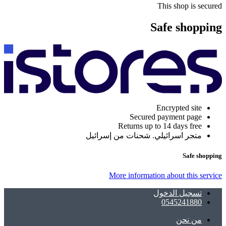
This shop is secured
Safe shopping
Encrypted site
Secured payment page
Returns up to 14 days free
متجر اسرائيلي. شحنات من إسرائيل
Safe shopping
More information about this service
تسجيل الدخول
0545241880
ﻣﻦ ﻧﺤﻦ