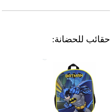
حقائب للحضانة: