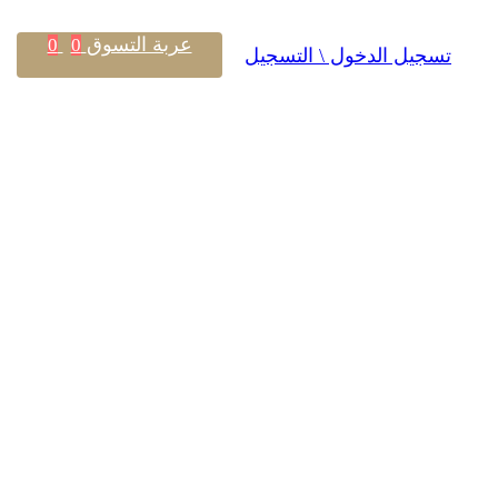
عربة التسوق
0
0
تسجيل الدخول \ التسجيل