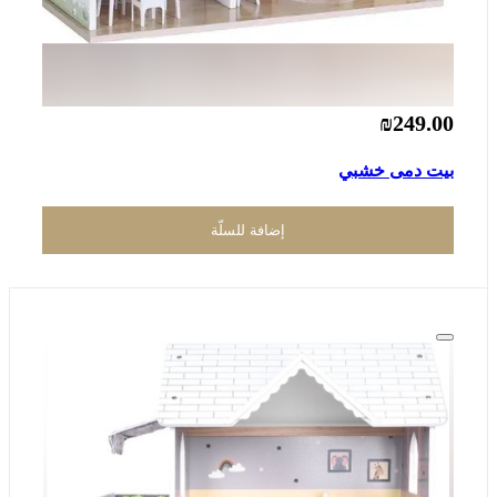
₪249.00
بيت دمى خشبي
إضافة للسلّة