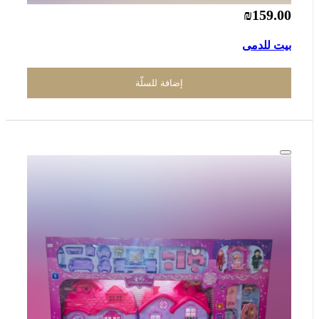
₪159.00
بيت للدمى
إضافة للسلّة