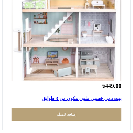
₪449.00
بيت دمى خشبي ملون مكون من 3 طوابق
إضافة للسلّة