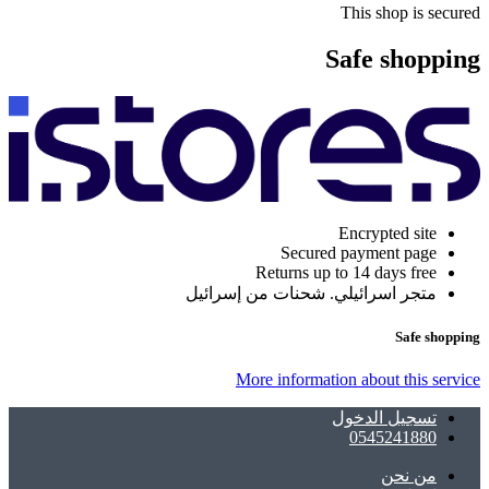
This shop is secured
Safe shopping
Encrypted site
Secured payment page
Returns up to 14 days free
متجر اسرائيلي. شحنات من إسرائيل
Safe shopping
More information about this service
تسجيل الدخول
0545241880
ﻣﻦ ﻧﺤﻦ