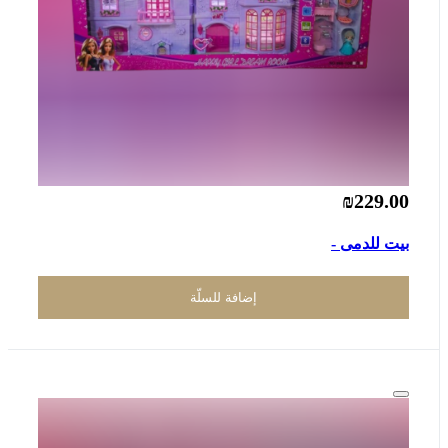
₪229.00
بيت للدمى -
إضافة للسلّة