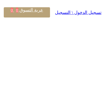
عربة التسوق
0
0
تسجيل الدخول \ التسجيل