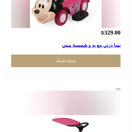
₪329.00
بمبا دزني مع يد و شمسية ميني
إضافة للسلّة