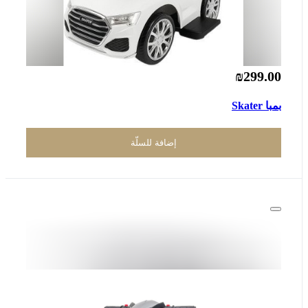
₪299.00
بمبا Skater
إضافة للسلّة