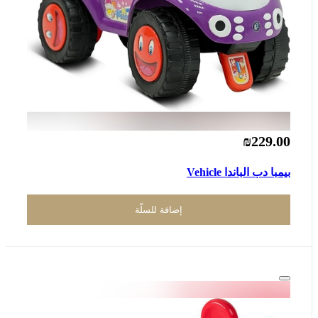
₪229.00
بيمبا دب الباندا Vehicle
إضافة للسلّة