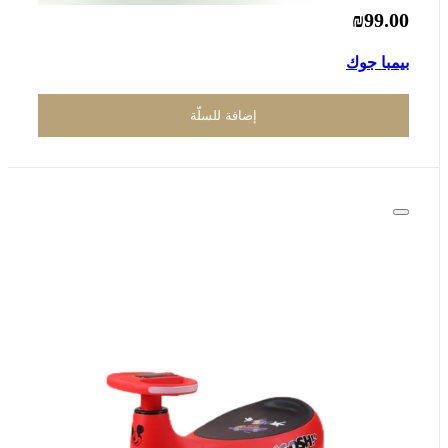
₪99.00
بيمبا جوك
إضافة للسلّة