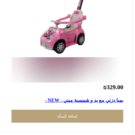
₪329.00
بمبا دزني مع يد و شمسية ميني - NEW -
إضافة للسلّة