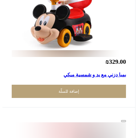
₪329.00
بمبا دزني مع يد و شمسية ميكي
إضافة للسلّة