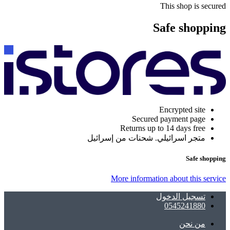
This shop is secured
Safe shopping
Encrypted site
Secured payment page
Returns up to 14 days free
متجر اسرائيلي. شحنات من إسرائيل
Safe shopping
More information about this service
تسجيل الدخول
0545241880
ﻣﻦ ﻧﺤﻦ