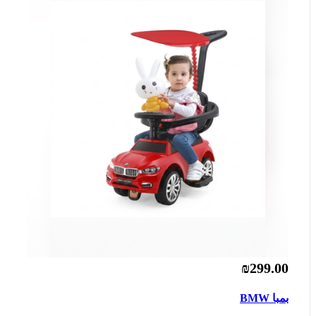
₪299.00
بمبا BMW