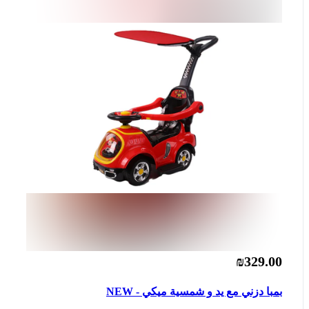
₪329.00
بمبا دزني مع يد و شمسية ميكي - NEW