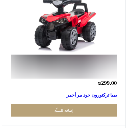
₪299.00
بمبا تركتورون جود يير أحمر
إضافة للسلّة