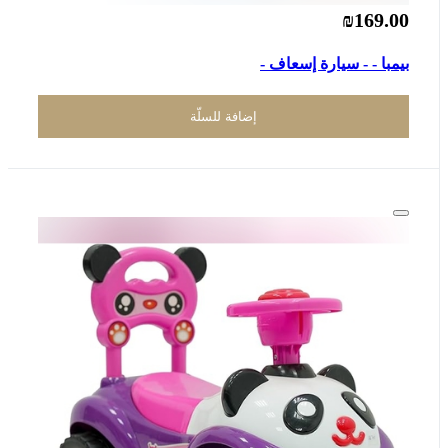
₪169.00
بيمبا - - سيارة إسعاف -
إضافة للسلّة