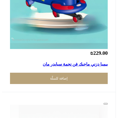
₪229.00
بيمبا دزني ماجيك فن نجمة سبايدر مان
إضافة للسلّة