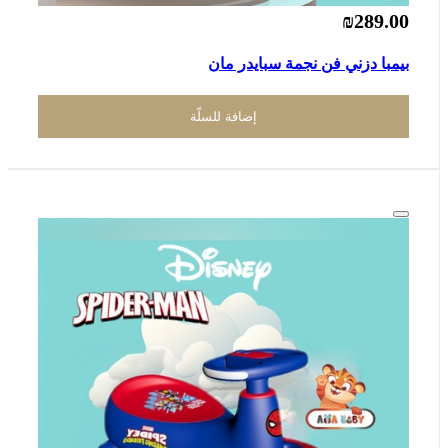
₪289.00
بيمبا دزني فن نجمة سبايدر مان
إضافة للسلّة