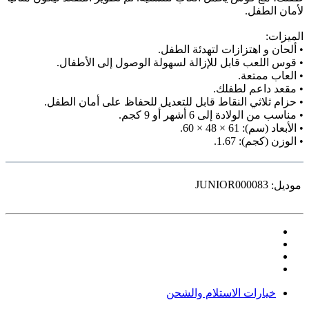
لأمان الطفل.
الميزات:
• ألحان و اهتزازات لتهدئة الطفل.
• قوس اللعب قابل للإزالة لسهولة الوصول إلى الأطفال.
• العاب ممتعة.
• مقعد داعم لطفلك.
• حزام ثلاثي النقاط قابل للتعديل للحفاظ على أمان الطفل.
• مناسب من الولادة إلى 6 أشهر أو 9 كجم.
• الأبعاد (سم): 61 × 48 × 60.
• الوزن (كجم): 1.67.
JUNIOR000083
موديل:
خيارات الاستلام والشحن