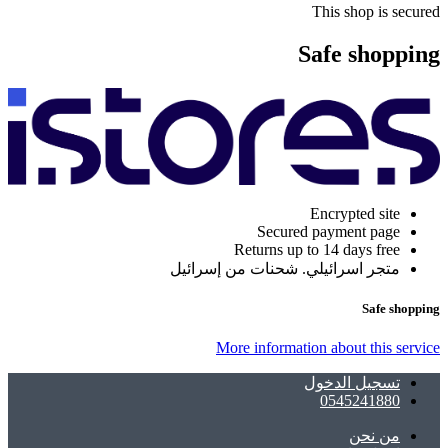
This shop is secured
Safe shopping
Encrypted site
Secured payment page
Returns up to 14 days free
متجر اسرائيلي. شحنات من إسرائيل
Safe shopping
More information about this service
تسجيل الدخول
0545241880
ﻣﻦ ﻧﺤﻦ