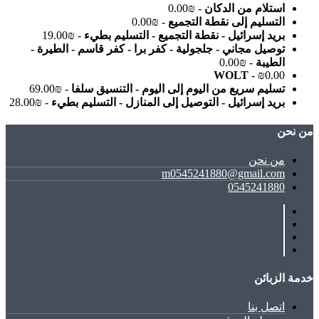
استلام من الدكان
- ₪0.00
التسليم إلى نقطة التجميع
- ₪0.00
بريد إسرائيل - نقطة التجميع - التسليم بطيء
- ₪19.00
توصيل مجاني - جلجولية - كفر برا - كفر قاسم - الطيرة -
الطيبة
- ₪0.00
WOLT
- ₪0.00
تسليم سريع من اليوم إلى اليوم - التنسيق سلفا
- ₪69.00
بريد إسرائيل - التوصيل إلى المنازل - التسليم بطيء
- ₪28.00
ﻣﻦ ﻧﺤﻦ
ﻣﻦ ﻧﺤﻦ
m0545241880@gmail.com
0545241880
خدمة الزبائن
اتصل بنا