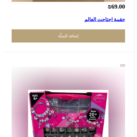
₪69.00
حقيبة اجتاحت العالم
إضافة للسلّة