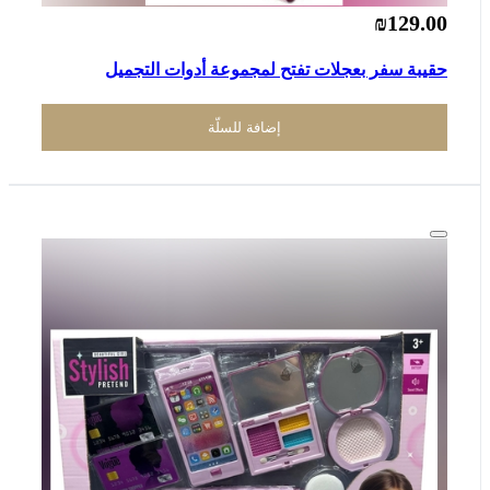
₪129.00
حقيبة سفر بعجلات تفتح لمجموعة أدوات التجميل
إضافة للسلّة