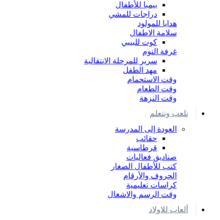
بيمبا للأطفال
دراجات للمشي
هدايا للمولود
سلامة الاطفال
كوت للبيبي
غرفة النوم
سرير للمرحلة الانتقالية
مهد الطفل
وقت الاستحمام
وقت الطعام
وقت النزهة
نلعب ونتعلم
العودة إلى المدرسة
حقائب
قرطاسية
صناديق فعاليات
كتب للأطفال الصغار
الحروف والأرقام
كراسات تعليمية
وقت الرسم والاشغال
ألعاب للاولاد