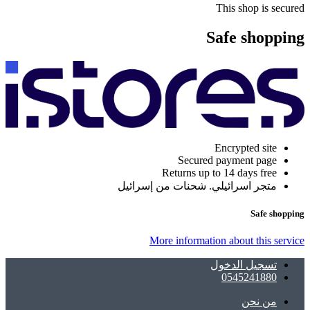
This shop is secured
Safe shopping
Encrypted site
Secured payment page
Returns up to 14 days free
متجر اسرائيلي. شحنات من إسرائيل
Safe shopping
More information about this service
تسجيل الدخول
0545241880
ﻣﻦ ﻧﺤﻦ