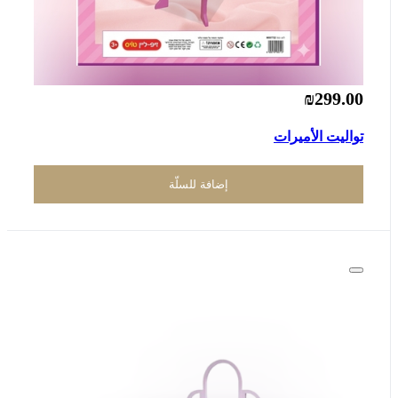
₪299.00
تواليت الأميرات
إضافة للسلّة