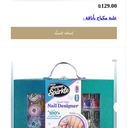
₪129.00
علبة مكياج بأناقة -
إضافة للسلّة