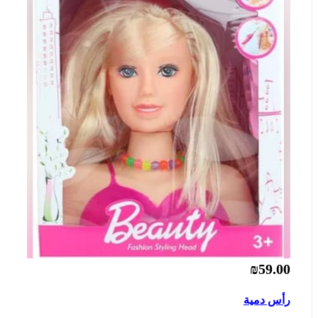
₪59.00
رأس دمية