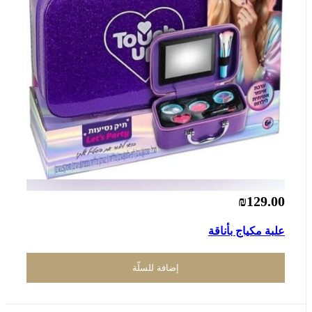
₪129.00
علبة مكياج بأناقة
إضافة للسلّة