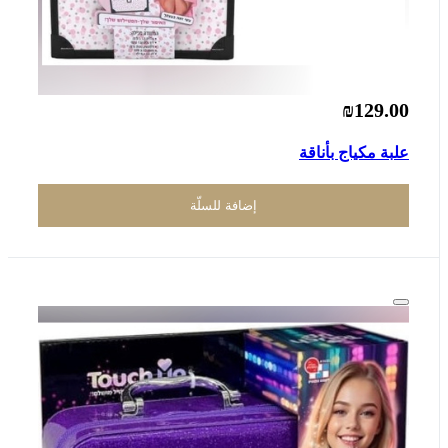
₪129.00
علبة مكياج بأناقة
إضافة للسلّة