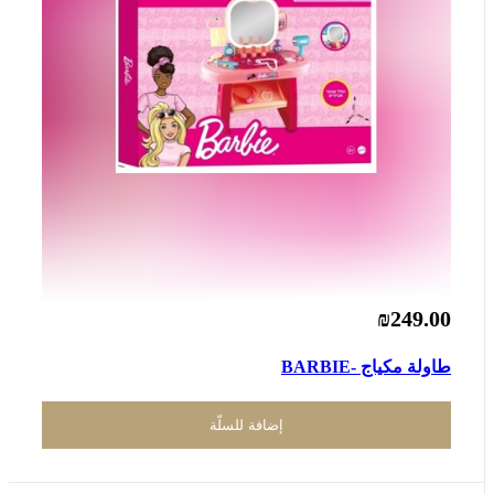
₪249.00
طاولة مكياج -BARBIE
إضافة للسلّة