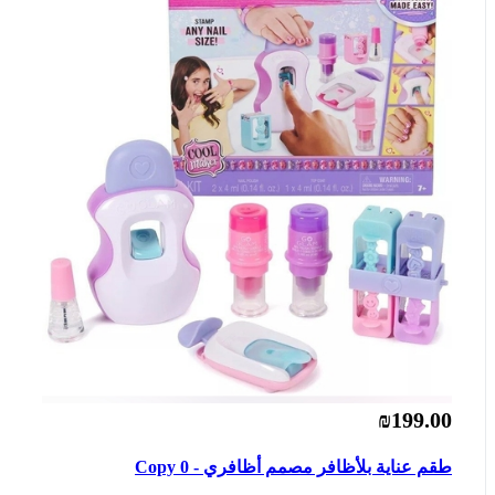
₪199.00
طقم عناية بلأظافر مصمم أظافري - Copy 0