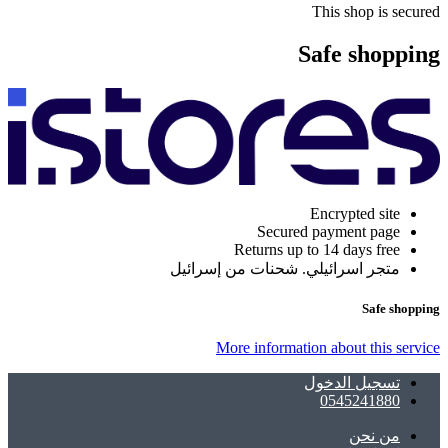
This shop is secured
Safe shopping
Encrypted site
Secured payment page
Returns up to 14 days free
متجر اسرائيلي. شحنات من إسرائيل
Safe shopping
More information about this service
تسجيل الدخول
0545241880
ﻣﻦ ﻧﺤﻦ