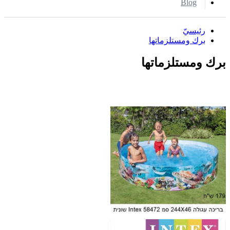
Blog
رئيسيّ
برك ومستلزماتها
برك ومستلزماتها