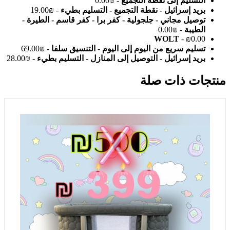
التسليم إلى نقطة التجميع
- ₪0.00
بريد إسرائيل - نقطة التجميع - التسليم بطيء
- ₪19.00
توصيل مجاني - جلجولية - كفر برا - كفر قاسم - الطيرة -
الطيبة
- ₪0.00
WOLT
- ₪0.00
تسليم سريع من اليوم إلى اليوم - التنسيق سلفا
- ₪69.00
بريد إسرائيل - التوصيل إلى المنازل - التسليم بطيء
- ₪28.00
منتجات ذات صلة