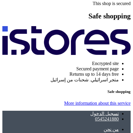
This shop is secured
Safe shopping
Encrypted site
Secured payment page
Returns up to 14 days free
متجر اسرائيلي. شحنات من إسرائيل
Safe shopping
More information about this service
تسجيل الدخول
0545241880
ﻣﻦ ﻧﺤﻦ