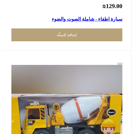
₪129.00
سيارة اطفاء - شاملة الصوت والضوء
إضافة للسلّة