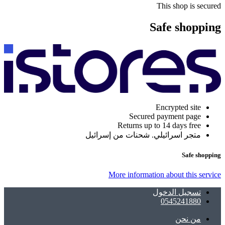
This shop is secured
Safe shopping
Encrypted site
Secured payment page
Returns up to 14 days free
متجر اسرائيلي. شحنات من إسرائيل
Safe shopping
More information about this service
تسجيل الدخول
0545241880
ﻣﻦ ﻧﺤﻦ