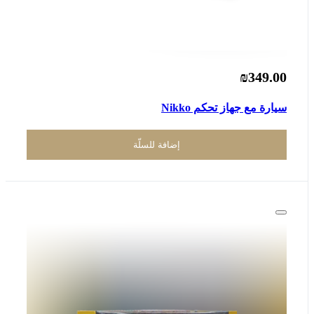
₪349.00
سيارة مع جهاز تحكم Nikko
إضافة للسلّة