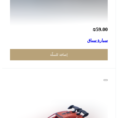
₪59.00
سيارة سباق
إضافة للسلّة