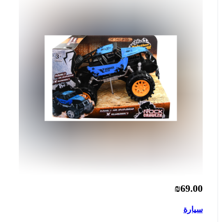
₪69.00
سيارة