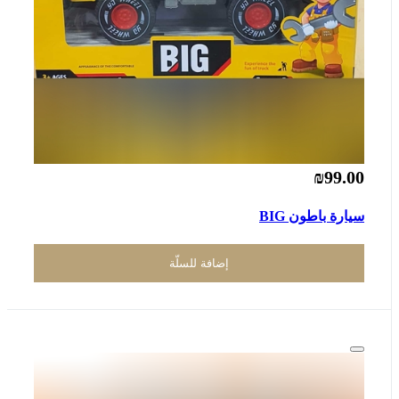
₪99.00
سيارة باطون BIG
إضافة للسلّة