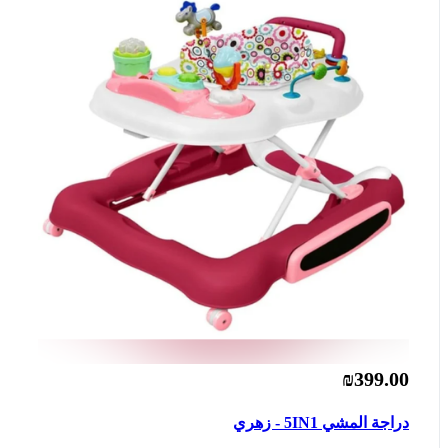
₪399.00
دراجة المشي 5IN1 - زهري