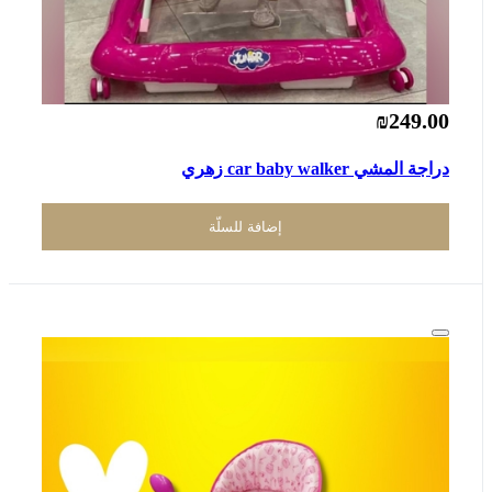
₪249.00
دراجة المشي car baby walker زهري
إضافة للسلّة