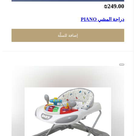
₪249.00
دراجة المشي PIANO
إضافة للسلّة