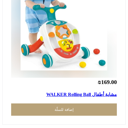
₪169.00
مشاية أطفال WALKER Rolling Ball
إضافة للسلّة