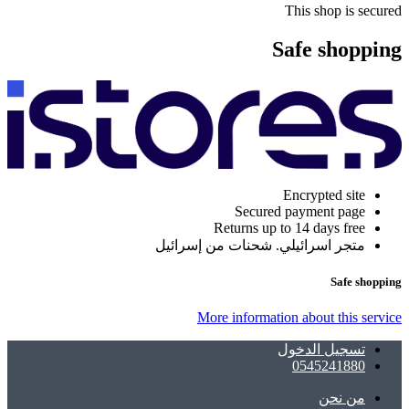
This shop is secured
Safe shopping
Encrypted site
Secured payment page
Returns up to 14 days free
متجر اسرائيلي. شحنات من إسرائيل
Safe shopping
More information about this service
تسجيل الدخول
0545241880
ﻣﻦ ﻧﺤﻦ