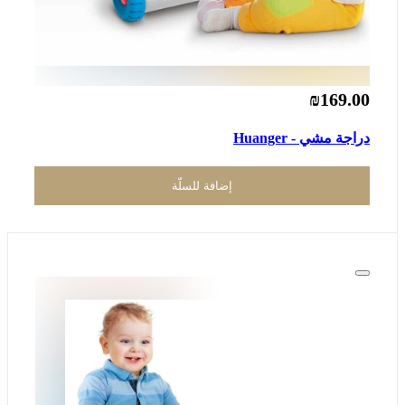
₪169.00
دراجة مشي - Huanger
إضافة للسلّة