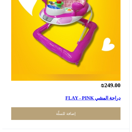
₪249.00
دراجة المشي FLAY - PINK
إضافة للسلّة