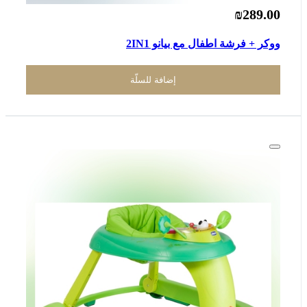
₪289.00
ووكر + فرشة اطفال مع بيانو 2IN1
إضافة للسلّة