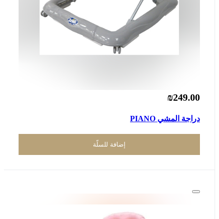
₪249.00
دراجة المشي PIANO
إضافة للسلّة