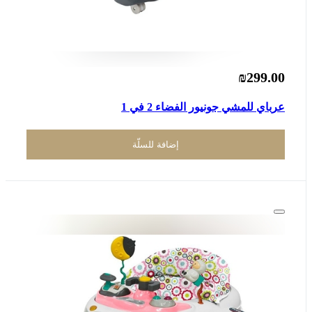
₪299.00
عرباي للمشي جونيور الفضاء 2 في 1
إضافة للسلّة