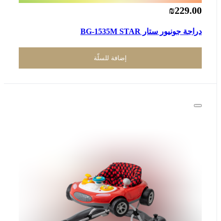
₪229.00
دراجة جونيور ستار BG-1535M STAR
إضافة للسلّة