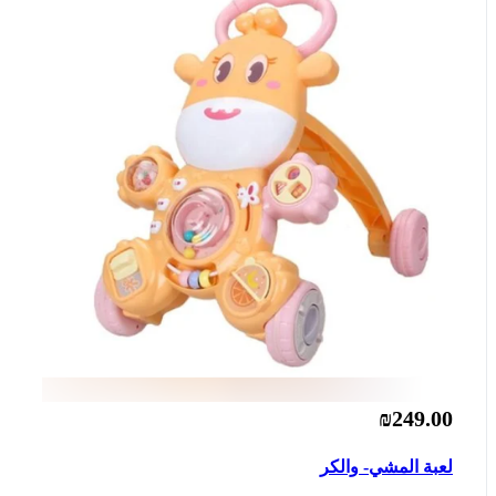
₪249.00
لعبة المشي- والكر