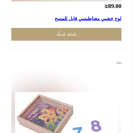
₪89.00
لوح خشبي مغناطيسي قابل للمسح
إضافة للسلّة