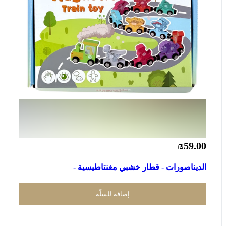
₪59.00
الديناصورات - قطار خشبي مغنتاطيسية -
إضافة للسلّة