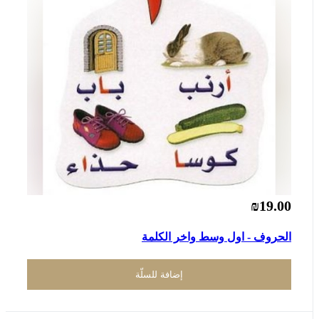
₪19.00
الحروف - اول وسط واخر الكلمة
إضافة للسلّة