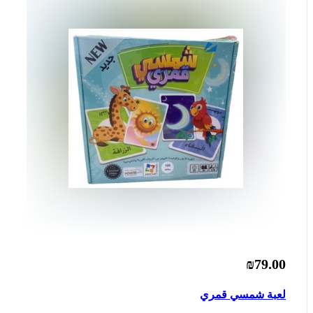
₪79.00
لعبة شمسي قمري