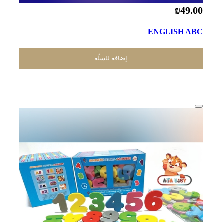
₪49.00
ENGLISH ABC
إضافة للسلّة