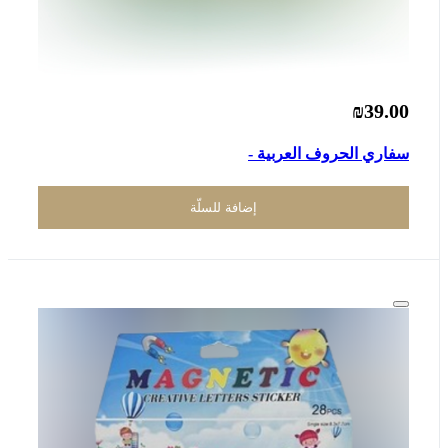
₪39.00
سفاري الحروف العربية -
إضافة للسلّة