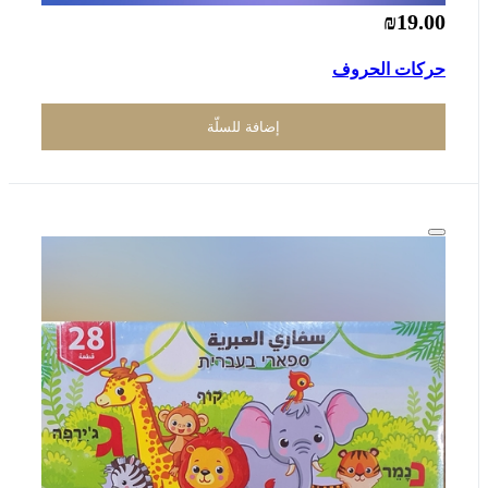
₪19.00
حركات الحروف
إضافة للسلّة