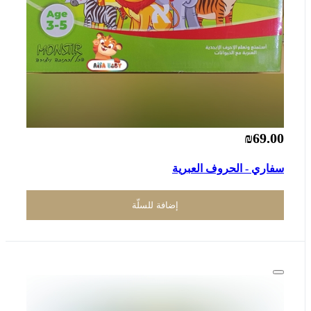
₪69.00
سفاري - الحروف العبرية
إضافة للسلّة