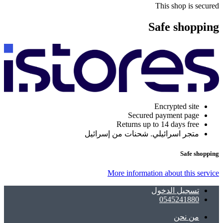
This shop is secured
Safe shopping
Encrypted site
Secured payment page
Returns up to 14 days free
متجر اسرائيلي. شحنات من إسرائيل
Safe shopping
More information about this service
تسجيل الدخول
0545241880
ﻣﻦ ﻧﺤﻦ