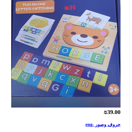
₪39.00
حروف وصور -eng