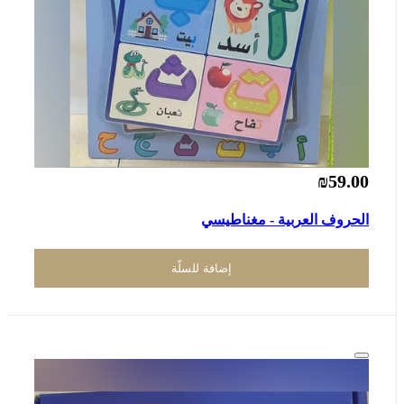
₪59.00
الحروف العربية - مغناطيسي
إضافة للسلّة