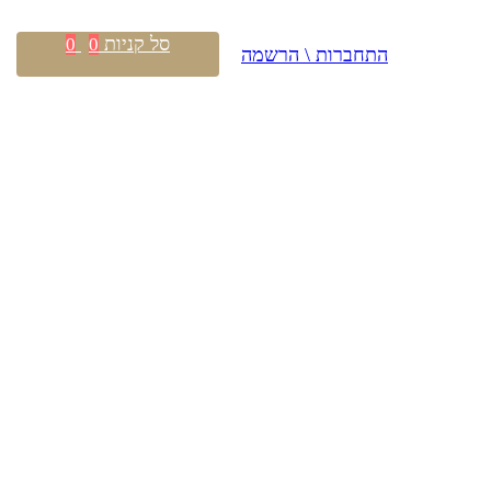
סל קניות
0
0
התחברות \ הרשמה