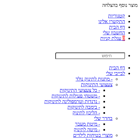
מוצר נוסף בהצלחה
קטגוריות
התקשרו אלינו
דף הבית
החשבון שלי
0
עגלת קניות
דף הבית
לבייבי שלי
- מתנות לתינוק נולד
צעצועי התינוקות
- כל צעצועי התינוקות
- משטחי פעילות לתינוקות
- נדנדות וטרמפולינה לתינוקות
- בימבה לתינוקות
- הליכון לתינוק
בחדר שלי
- מיטת מעבר
- מיטה לתינוק
מוצרי בטיחות לילדים