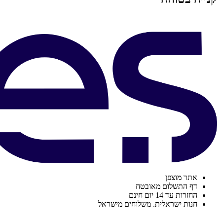
אתר מוצפן
דף התשלום מאובטח
החזרות עד 14 יום חינם
חנות ישראלית. משלוחים מישראל