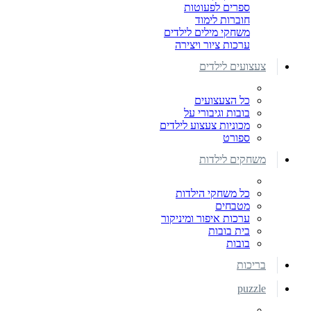
ספרים לפעוטות
חוברות לימוד
משחקי מילים לילדים
ערכות ציור ויצירה
צעצועים לילדים
כל הצעצועים
בובות וגיבורי על
מכוניות צעצוע לילדים
ספורט
משחקים לילדות
כל משחקי הילדות
מטבחים
ערכות איפור ומיניקור
בית בובות
בובות
בריכות
puzzle