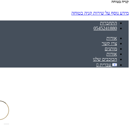
קנייה בטוחה
מידע נוסף על שירות קניה בטוחה
התחברות
0545241880
אודות
צרו קשר
מותגים
אודות
הכוכבים שלנו
עברית