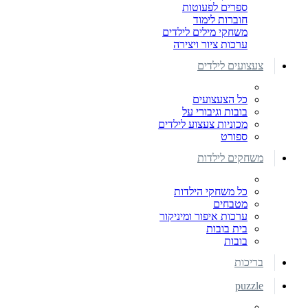
ספרים לפעוטות
חוברות לימוד
משחקי מילים לילדים
ערכות ציור ויצירה
צעצועים לילדים
כל הצעצועים
בובות וגיבורי על
מכוניות צעצוע לילדים
ספורט
משחקים לילדות
כל משחקי הילדות
מטבחים
ערכות איפור ומיניקור
בית בובות
בובות
בריכות
puzzle