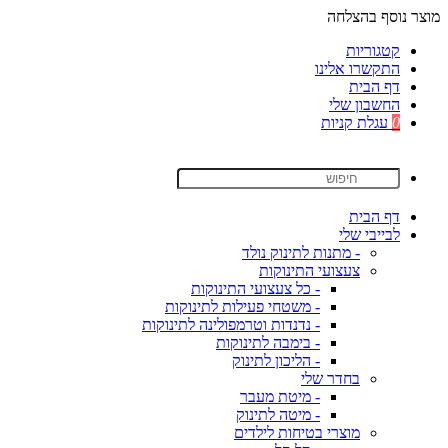
מוצר נוסף בהצלחה
קטגוריות
התקשרו אלינו
דף הבית
החשבון שלי
0
עגלת קניות
דף הבית
לבייבי שלי
- מתנות לתינוק נולד
צעצועי התינוקות
- כל צעצועי התינוקות
- משטחי פעילות לתינוקות
- נדנדות וטרמפולינה לתינוקות
- בימבה לתינוקות
- הליכון לתינוק
בחדר שלי
- מיטת מעבר
- מיטה לתינוק
מוצרי בטיחות לילדים