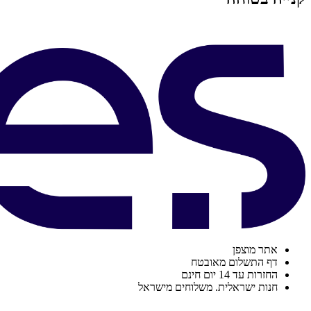
אתר מוצפן
דף התשלום מאובטח
החזרות עד 14 יום חינם
חנות ישראלית. משלוחים מישראל