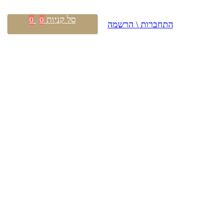
סל קניות
0
0
התחברות \ הרשמה