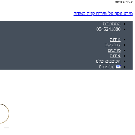
קנייה בטוחה
מידע נוסף על שירות קניה בטוחה
התחברות
0545241880
אודות
צרו קשר
מותגים
אודות
הכוכבים שלנו
עברית