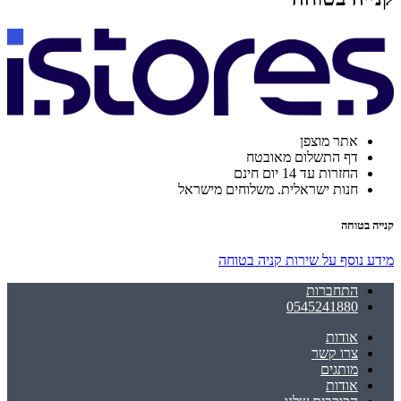
אתר מוצפן
דף התשלום מאובטח
החזרות עד 14 יום חינם
חנות ישראלית. משלוחים מישראל
קנייה בטוחה
מידע נוסף על שירות קניה בטוחה
התחברות
0545241880
אודות
צרו קשר
מותגים
אודות