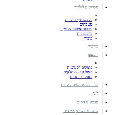
משחקים לילדות
כל משחקי הילדות
מטבחים
ערכות איפור ומיניקור
בית בובות
בובות
בריכות
puzzle
פאזלים לפעוטות
פאזל עד 48 חלקים
פאזל לתותחים
כלי רכב ממונעים לילדים
ליגו
מבצעים חמים
שולחנות משחק לילדים