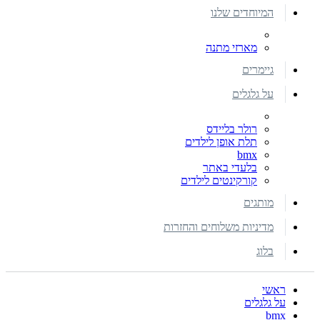
המיוחדים שלנו
מארזי מתנה
גיימרים
על גלגלים
רולר בליידס
תלת אופן לילדים
bmx
בלעדי באתר
קורקינטים לילדים
מותגים
מדיניות משלוחים והחזרות
בלוג
ראשי
על גלגלים
bmx