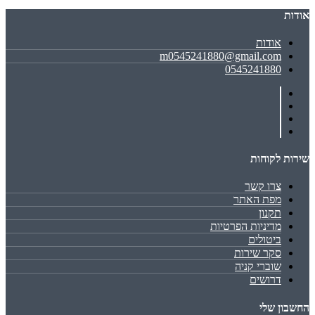
אודות
אודות
m0545241880@gmail.com
0545241880
שירות לקוחות
צרו קשר
מפת האתר
תקנון
מדיניות הפרטיות
ביטולים
סקר שירות
שוברי קניה
דרושים
החשבון שלי