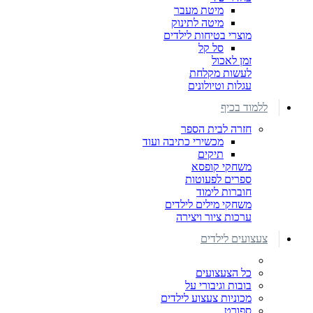
מיטת מעבר
מיטה לתינוק
מוצרי בטיחות לילדים
סל קל
זמן לאכול
לעשות מקלחת
עגלות וטיולונים
ללמוד בכיף
חזרה לבית הספר
מכשירי כתיבה ועוד
תיקים
משחקי קופסא
ספרים לפעוטות
חוברות לימוד
משחקי מילים לילדים
ערכות ציור ויצירה
צעצועים לילדים
כל הצעצועים
בובות וגיבורי על
מכוניות צעצוע לילדים
ספורט