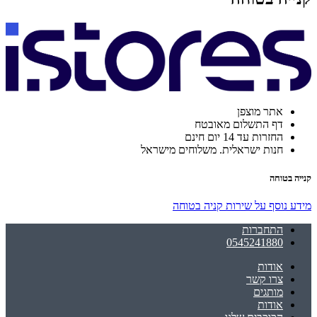
אתר מוצפן
דף התשלום מאובטח
החזרות עד 14 יום חינם
חנות ישראלית. משלוחים מישראל
קנייה בטוחה
מידע נוסף על שירות קניה בטוחה
התחברות
0545241880
אודות
צרו קשר
מותגים
אודות