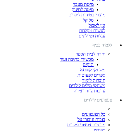
מיטת מעבר
מיטה לתינוק
מוצרי בטיחות לילדים
סל קל
זמן לאכול
לעשות מקלחת
עגלות וטיולונים
ללמוד בכיף
חזרה לבית הספר
מכשירי כתיבה ועוד
תיקים
משחקי קופסא
ספרים לפעוטות
חוברות לימוד
משחקי מילים לילדים
ערכות ציור ויצירה
צעצועים לילדים
כל הצעצועים
בובות וגיבורי על
מכוניות צעצוע לילדים
ספורט