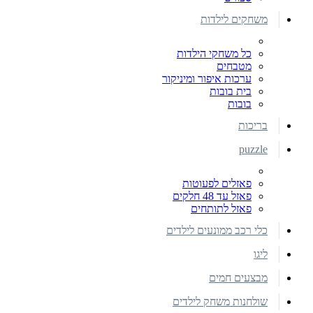
משחקים לילדות
כל משחקי הילדות
מטבחים
ערכות איפור ומיניקור
בית בובות
בובות
בריכות
puzzle
פאזלים לפעוטות
פאזל עד 48 חלקים
פאזל לתותחים
כלי רכב ממונעים לילדים
ליגו
מבצעים חמים
שולחנות משחק לילדים