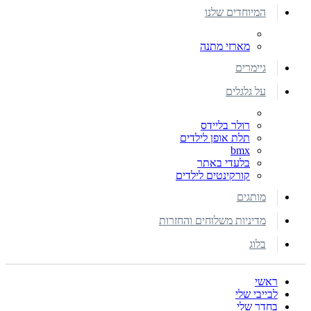
המיוחדים שלנו
מארזי מתנה
גיימרים
על גלגלים
רולר בליידס
תלת אופן לילדים
bmx
בלעדי באתר
קורקינטים לילדים
מותגים
מדיניות משלוחים והחזרות
בלוג
ראשי
לבייבי שלי
בחדר שלי