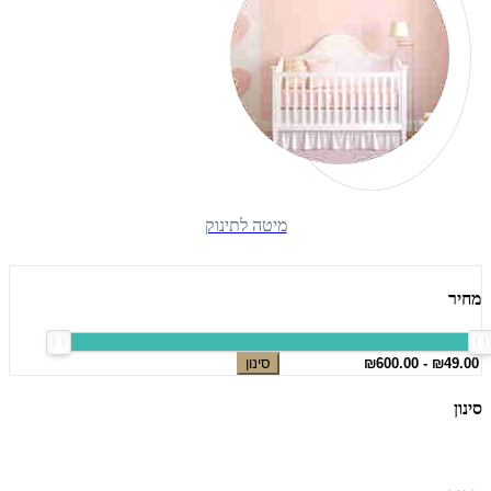
מיטה לתינוק
מחיר
סינון
סינון