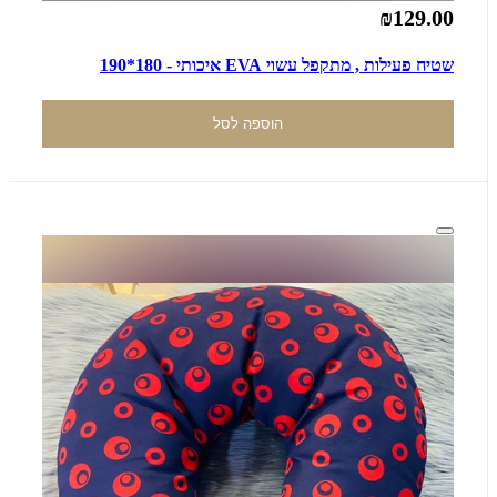
₪129.00
שטיח פעילות , מתקפל עשוי EVA איכותי - 180*190
הוספה לסל