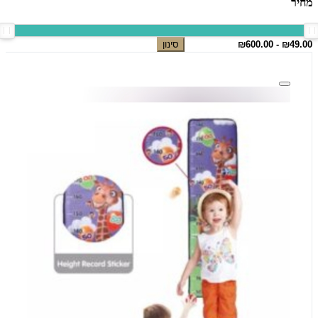
מחיר
סינון