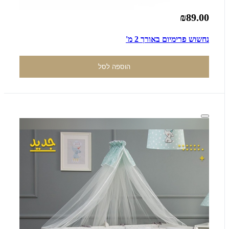
₪89.00
נחשוש פרימיום באורך 2 מ'
הוספה לסל