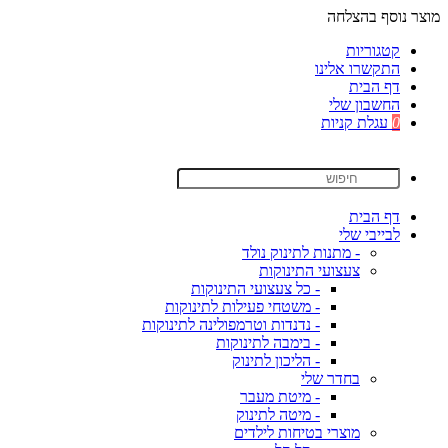
מוצר נוסף בהצלחה
קטגוריות
התקשרו אלינו
דף הבית
החשבון שלי
0
עגלת קניות
דף הבית
לבייבי שלי
- מתנות לתינוק נולד
צעצועי התינוקות
- כל צעצועי התינוקות
- משטחי פעילות לתינוקות
- נדנדות וטרמפולינה לתינוקות
- בימבה לתינוקות
- הליכון לתינוק
בחדר שלי
- מיטת מעבר
- מיטה לתינוק
מוצרי בטיחות לילדים