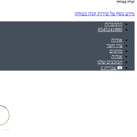
קנייה בטוחה
מידע נוסף על שירות קניה בטוחה
התחברות
0545241880
אודות
צרו קשר
מותגים
אודות
הכוכבים שלנו
עברית