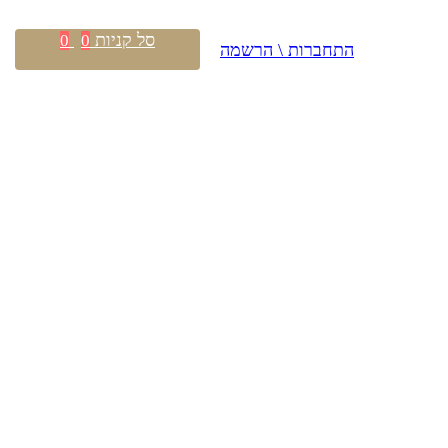
סל קניות
0
0
התחברות \ הרשמה