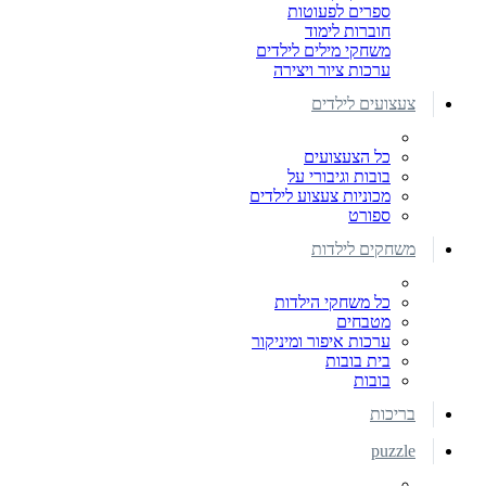
ספרים לפעוטות
חוברות לימוד
משחקי מילים לילדים
ערכות ציור ויצירה
צעצועים לילדים
כל הצעצועים
בובות וגיבורי על
מכוניות צעצוע לילדים
ספורט
משחקים לילדות
כל משחקי הילדות
מטבחים
ערכות איפור ומיניקור
בית בובות
בובות
בריכות
puzzle