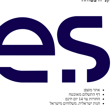
אתר מוצפן
דף התשלום מאובטח
החזרות עד 14 יום חינם
חנות ישראלית. משלוחים מישראל