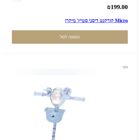
₪199.00
Micro קורקנט דיסני סטיץ' מיקרו
הוספה לסל