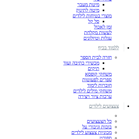
מיטת מעבר
מיטה לתינוק
מוצרי בטיחות לילדים
סל קל
זמן לאכול
לעשות מקלחת
עגלות וטיולונים
ללמוד בכיף
חזרה לבית הספר
מכשירי כתיבה ועוד
תיקים
משחקי קופסא
ספרים לפעוטות
חוברות לימוד
משחקי מילים לילדים
ערכות ציור ויצירה
צעצועים לילדים
כל הצעצועים
בובות וגיבורי על
מכוניות צעצוע לילדים
ספורט