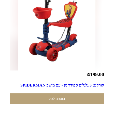
₪199.00
קורקנט 3 גלגלים ספידר מן - עם מושב SPIDERMAN
הוספה לסל