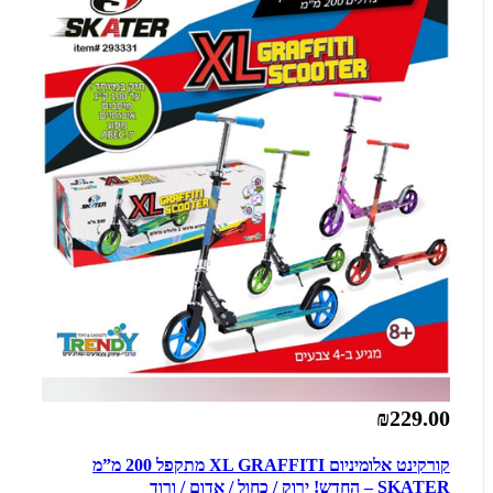
₪229.00
קורקינט אלומיניום XL GRAFFITI מתקפל 200 מ”מ
SKATER – החדש! ירוק / כחול / אדום / ורוד