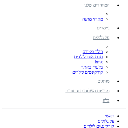
המיוחדים שלנו
מארזי מתנה
גיימרים
על גלגלים
רולר בליידס
תלת אופן לילדים
bmx
בלעדי באתר
קורקינטים לילדים
מותגים
מדיניות משלוחים והחזרות
בלוג
ראשי
על גלגלים
קורקינטים לילדים