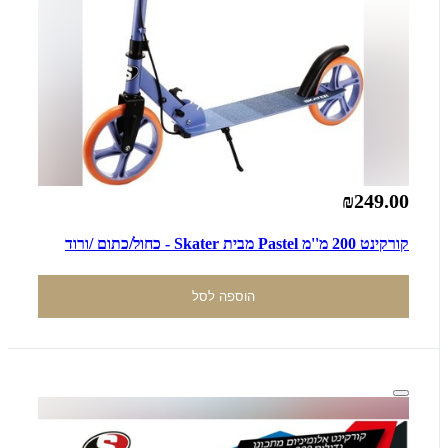
₪249.00
קורקינט 200 מ''מ Pastel מבית Skater - כחול/כתום /ורוד
הוספה לסל