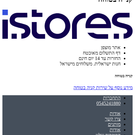
אתר מוצפן
דף התשלום מאובטח
החזרות עד 14 יום חינם
חנות ישראלית. משלוחים מישראל
קנייה בטוחה
מידע נוסף על שירות קניה בטוחה
התחברות
0545241880
אודות
צרו קשר
מותגים
אודות