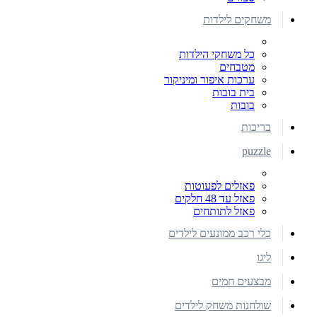
משחקים לילדות
כל משחקי הילדות
מטבחים
ערכות איפור ומיניקור
בית בובות
בובות
בריכות
puzzle
פאזלים לפעוטות
פאזל עד 48 חלקים
פאזל לתותחים
כלי רכב ממונעים לילדים
ליגו
מבצעים חמים
שולחנות משחק לילדים