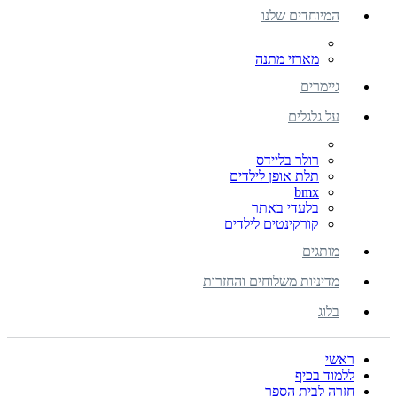
המיוחדים שלנו
מארזי מתנה
גיימרים
על גלגלים
רולר בליידס
תלת אופן לילדים
bmx
בלעדי באתר
קורקינטים לילדים
מותגים
מדיניות משלוחים והחזרות
בלוג
ראשי
ללמוד בכיף
חזרה לבית הספר