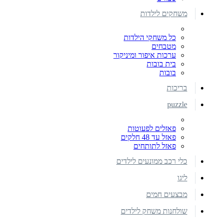
משחקים לילדות
כל משחקי הילדות
מטבחים
ערכות איפור ומיניקור
בית בובות
בובות
בריכות
puzzle
פאזלים לפעוטות
פאזל עד 48 חלקים
פאזל לתותחים
כלי רכב ממונעים לילדים
ליגו
מבצעים חמים
שולחנות משחק לילדים