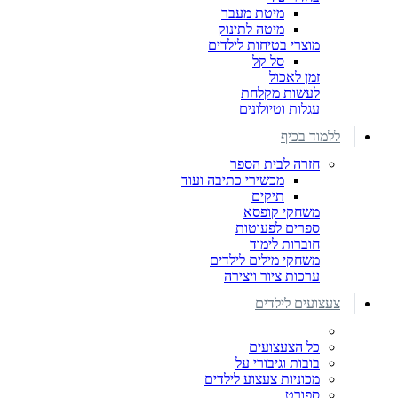
מיטת מעבר
מיטה לתינוק
מוצרי בטיחות לילדים
סל קל
זמן לאכול
לעשות מקלחת
עגלות וטיולונים
ללמוד בכיף
חזרה לבית הספר
מכשירי כתיבה ועוד
תיקים
משחקי קופסא
ספרים לפעוטות
חוברות לימוד
משחקי מילים לילדים
ערכות ציור ויצירה
צעצועים לילדים
כל הצעצועים
בובות וגיבורי על
מכוניות צעצוע לילדים
ספורט