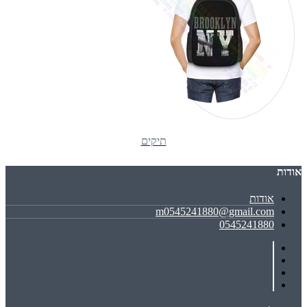
תיקים
אודות
אודות
m0545241880@gmail.com
0545241880