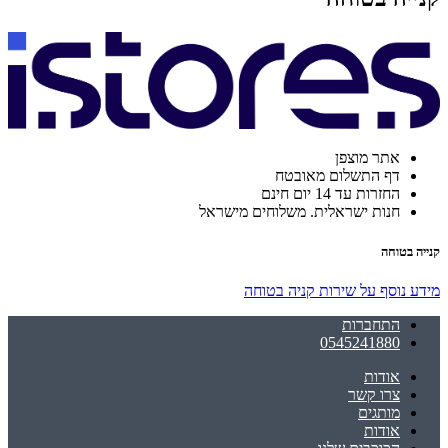
אתר מוצפן
דף התשלום מאובטח
החזרות עד 14 יום חינם
חנות ישראלית. משלוחים מישראל
קנייה בטוחה
מידע נוסף על שירות קניה בטוחה
התחברות
0545241880
אודות
צרו קשר
מותגים
אודות