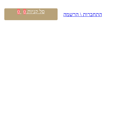
סל קניות
0
0
התחברות \ הרשמה