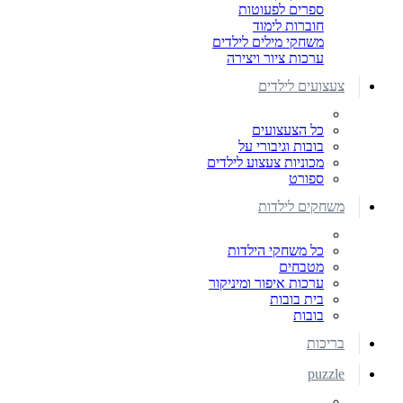
ספרים לפעוטות
חוברות לימוד
משחקי מילים לילדים
ערכות ציור ויצירה
צעצועים לילדים
כל הצעצועים
בובות וגיבורי על
מכוניות צעצוע לילדים
ספורט
משחקים לילדות
כל משחקי הילדות
מטבחים
ערכות איפור ומיניקור
בית בובות
בובות
בריכות
puzzle