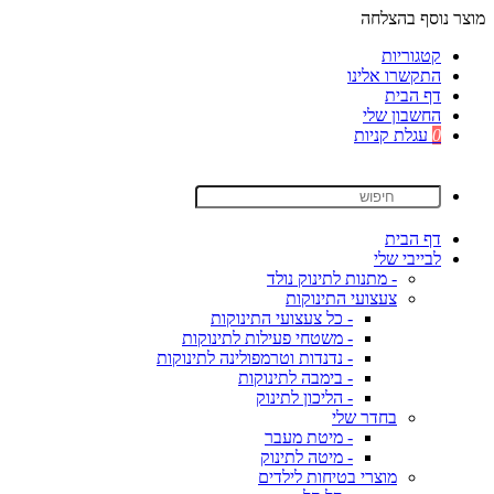
מוצר נוסף בהצלחה
קטגוריות
התקשרו אלינו
דף הבית
החשבון שלי
0
עגלת קניות
דף הבית
לבייבי שלי
- מתנות לתינוק נולד
צעצועי התינוקות
- כל צעצועי התינוקות
- משטחי פעילות לתינוקות
- נדנדות וטרמפולינה לתינוקות
- בימבה לתינוקות
- הליכון לתינוק
בחדר שלי
- מיטת מעבר
- מיטה לתינוק
מוצרי בטיחות לילדים