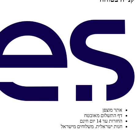
אתר מוצפן
דף התשלום מאובטח
החזרות עד 14 יום חינם
חנות ישראלית. משלוחים מישראל