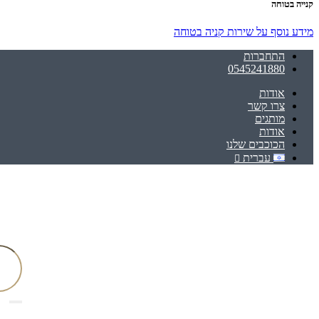
קנייה בטוחה
מידע נוסף על שירות קניה בטוחה
התחברות
0545241880
אודות
צרו קשר
מותגים
אודות
הכוכבים שלנו
עברית