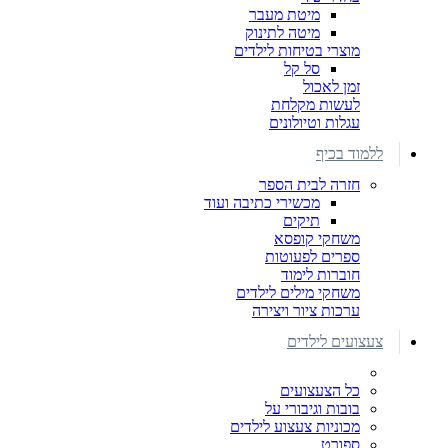
מיטת מעבר
מיטה לתינוק
מוצרי בטיחות לילדים
סל קל
זמן לאכול
לעשות מקלחת
עגלות וטיולונים
ללמוד בכיף
חזרה לבית הספר
מכשירי כתיבה ועוד
תיקים
משחקי קופסא
ספרים לפעוטות
חוברות לימוד
משחקי מילים לילדים
ערכות ציור ויצירה
צעצועים לילדים
כל הצעצועים
בובות וגיבורי על
מכוניות צעצוע לילדים
ספורט