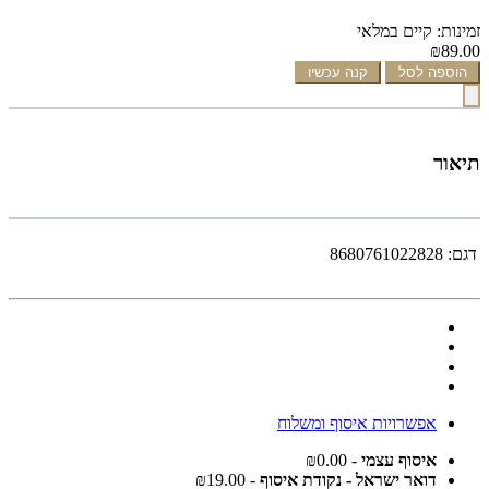
זמינות: קיים במלאי
₪89.00
הוספה לסל
קנה עכשיו
תיאור
דגם:
8680761022828
אפשרויות איסוף ומשלוח
איסוף עצמי
- ₪0.00
דואר ישראל - נקודת איסוף
- ₪19.00