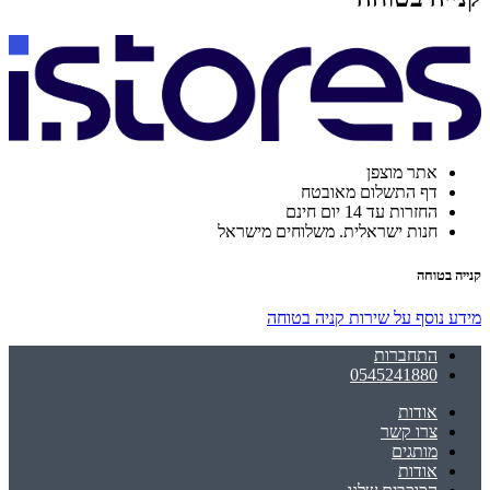
אתר מוצפן
דף התשלום מאובטח
החזרות עד 14 יום חינם
חנות ישראלית. משלוחים מישראל
קנייה בטוחה
מידע נוסף על שירות קניה בטוחה
התחברות
0545241880
אודות
צרו קשר
מותגים
אודות