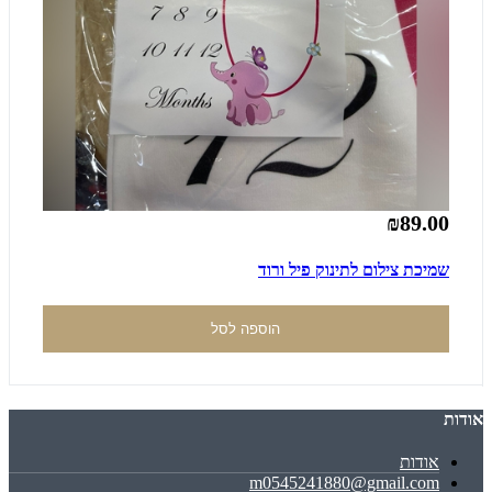
₪89.00
שמיכת צילום לתינוק פיל ורוד
הוספה לסל
אודות
אודות
m0545241880@gmail.com