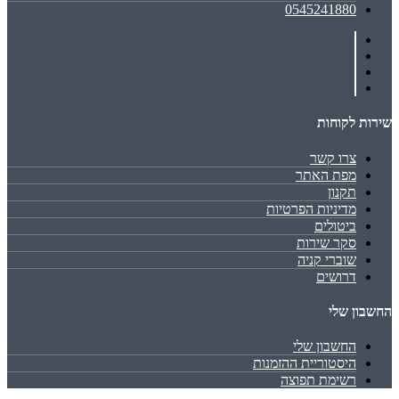
0545241880
שירות לקוחות
צרו קשר
מפת האתר
תקנון
מדיניות הפרטיות
ביטולים
סקר שירות
שוברי קניה
דרושים
החשבון שלי
החשבון שלי
היסטוריית ההזמנות
רשימת תפוצה