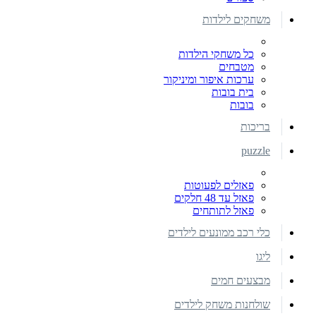
משחקים לילדות
כל משחקי הילדות
מטבחים
ערכות איפור ומיניקור
בית בובות
בובות
בריכות
puzzle
פאזלים לפעוטות
פאזל עד 48 חלקים
פאזל לתותחים
כלי רכב ממונעים לילדים
ליגו
מבצעים חמים
שולחנות משחק לילדים