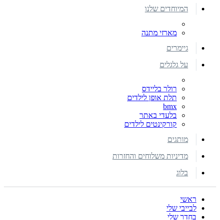
המיוחדים שלנו
מארזי מתנה
גיימרים
על גלגלים
רולר בליידס
תלת אופן לילדים
bmx
בלעדי באתר
קורקינטים לילדים
מותגים
מדיניות משלוחים והחזרות
בלוג
ראשי
לבייבי שלי
בחדר שלי