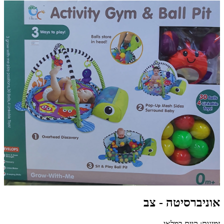
אוניברסיטה - צב
זמינות: קיים במלאי