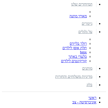
המיוחדים שלנו
מארזי מתנה
גיימרים
על גלגלים
רולר בליידס
תלת אופן לילדים
bmx
בלעדי באתר
קורקינטים לילדים
מותגים
מדיניות משלוחים והחזרות
בלוג
ראשי
אוניברסיטה - צב