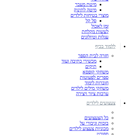
מיטת מעבר
מיטה לתינוק
מוצרי בטיחות לילדים
סל קל
זמן לאכול
לעשות מקלחת
עגלות וטיולונים
ללמוד בכיף
חזרה לבית הספר
מכשירי כתיבה ועוד
תיקים
משחקי קופסא
ספרים לפעוטות
חוברות לימוד
משחקי מילים לילדים
ערכות ציור ויצירה
צעצועים לילדים
כל הצעצועים
בובות וגיבורי על
מכוניות צעצוע לילדים
ספורט