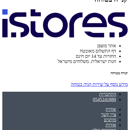
אתר מוצפן
דף התשלום מאובטח
החזרות עד 14 יום חינם
חנות ישראלית. משלוחים מישראל
קנייה בטוחה
מידע נוסף על שירות קניה בטוחה
התחברות
0545241880
אודות
צרו קשר
מותגים
אודות