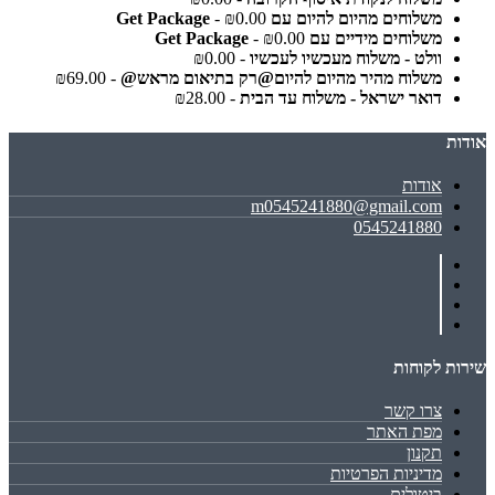
משלוחים מהיום להיום עם Get Package
- ₪0.00
משלוחים מידיים עם Get Package
- ₪0.00
וולט - משלוח מעכשיו לעכשיו
- ₪0.00
משלוח מהיר מהיום להיום@רק בתיאום מראש@
- ₪69.00
דואר ישראל - משלוח עד הבית
- ₪28.00
אודות
אודות
m0545241880@gmail.com
0545241880
שירות לקוחות
צרו קשר
מפת האתר
תקנון
מדיניות הפרטיות
ביטולים