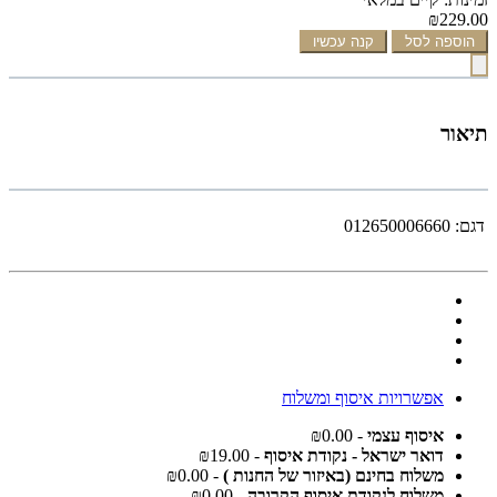
₪229.00
הוספה לסל
קנה עכשיו
תיאור
דגם:
012650006660
אפשרויות איסוף ומשלוח
איסוף עצמי
- ₪0.00
דואר ישראל - נקודת איסוף
- ₪19.00
משלוח בחינם (באיזור של החנות )
- ₪0.00
משלוח לנקודת איסוף הקרובה
- ₪0.00