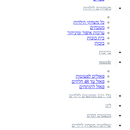
משחקים לילדות
כל משחקי הילדות
מטבחים
ערכות איפור ומיניקור
בית בובות
בובות
בריכות
puzzle
פאזלים לפעוטות
פאזל עד 48 חלקים
פאזל לתותחים
כלי רכב ממונעים לילדים
ליגו
מבצעים חמים
שולחנות משחק לילדים